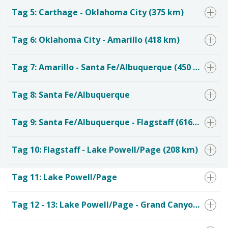
Tag 5: Carthage - Oklahoma City (375 km)
Tag 6: Oklahoma City - Amarillo (418 km)
Tag 7: Amarillo - Santa Fe/Albuquerque (450 km)
Tag 8: Santa Fe/Albuquerque
Tag 9: Santa Fe/Albuquerque - Flagstaff (616 km)
Tag 10: Flagstaff - Lake Powell/Page (208 km)
Tag 11: Lake Powell/Page
Tag 12 - 13: Lake Powell/Page - Grand Canyon Nationalpark (212 km)