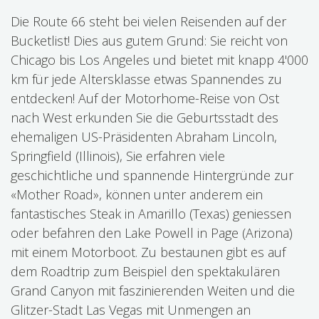
Die Route 66 steht bei vielen Reisenden auf der
Bucketlist! Dies aus gutem Grund: Sie reicht von
Chicago bis Los Angeles und bietet mit knapp 4'000
km für jede Altersklasse etwas Spannendes zu
entdecken! Auf der Motorhome-Reise von Ost
nach West erkunden Sie die Geburtsstadt des
ehemaligen US-Präsidenten Abraham Lincoln,
Springfield (Illinois), Sie erfahren viele
geschichtliche und spannende Hintergründe zur
«Mother Road», können unter anderem ein
fantastisches Steak in Amarillo (Texas) geniessen
oder befahren den Lake Powell in Page (Arizona)
mit einem Motorboot. Zu bestaunen gibt es auf
dem Roadtrip zum Beispiel den spektakulären
Grand Canyon mit faszinierenden Weiten und die
Glitzer-Stadt Las Vegas mit Unmengen an