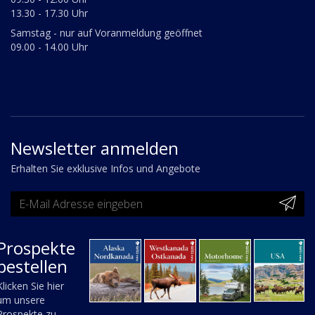
13.30 - 17.30 Uhr
Samstag - nur auf Voranmeldung geöffnet
09.00 - 14.00 Uhr
Newsletter anmelden
Erhalten Sie exklusive Infos und Angebote
Prospekte
bestellen
Klicken Sie hier
um unsere
Prospekte zu