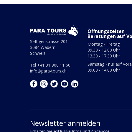
Öffnungszeiten
Beratungen auf V
Seftigenstrasse 201
Montag - Freitag
3084 Wabern
09.30 - 12.00 Uhr
Schweiz
13.30 - 17.30 Uhr
Samstag - nur auf Vor
Tel +41 31 960 11 60
09.00 - 14.00 Uhr
info@para-tours.ch
Newsletter anmelden
Erhalten Sie exklusive Infos und Angebote