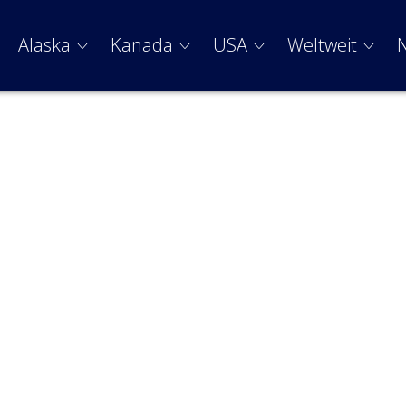
Alaska
Kanada
USA
Weltweit