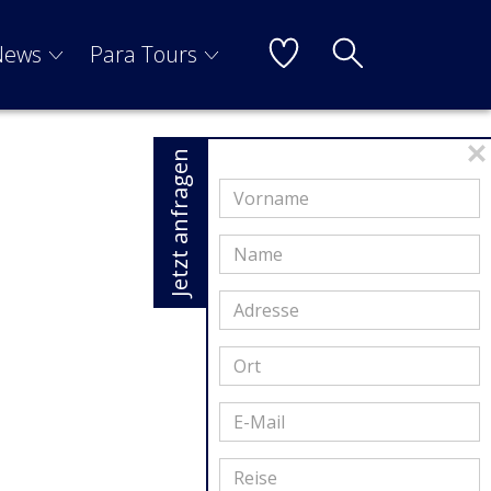
News
Para Tours
Jetzt anfragen