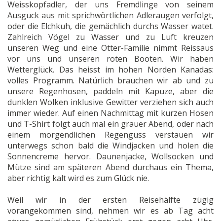
Weisskopfadler, der uns Fremdlinge von seinem
Ausguck aus mit sprichwörtlichen Adleraugen verfolgt,
oder die Elchkuh, die gemächlich durchs Wasser watet.
Zahlreich Vögel zu Wasser und zu Luft kreuzen
unseren Weg und eine Otter-Familie nimmt Reissaus
vor uns und unseren roten Booten. Wir haben
Wetterglück. Das heisst im hohen Norden Kanadas:
volles Programm. Natürlich brauchen wir ab und zu
unsere Regenhosen, paddeln mit Kapuze, aber die
dunklen Wolken inklusive Gewitter verziehen sich auch
immer wieder. Auf einen Nachmittag mit kurzen Hosen
und T-Shirt folgt auch mal ein grauer Abend, oder nach
einem morgendlichen Regenguss verstauen wir
unterwegs schon bald die Windjacken und holen die
Sonnencreme hervor. Daunenjacke, Wollsocken und
Mütze sind am späteren Abend durchaus ein Thema,
aber richtig kalt wird es zum Glück nie.
Weil wir in der ersten Reisehälfte zügig
vorangekommen sind, nehmen wir es ab Tag acht