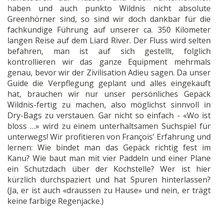
haben und auch punkto Wildnis nicht absolute
Greenhörner sind, so sind wir doch dankbar für die
fachkundige Führung auf unserer ca. 350 Kilometer
langen Reise auf dem Liard River. Der Fluss wird selten
befahren, man ist auf sich gestellt, folglich
kontrollieren wir das ganze Equipment mehrmals
genau, bevor wir der Zivilisation Adieu sagen. Da unser
Guide die Verpflegung geplant und alles eingekauft
hat, brauchen wir nur unser persönliches Gepäck
Wildnis-fertig zu machen, also möglichst sinnvoll in
Dry-Bags zu verstauen. Gar nicht so einfach - «Wo ist
bloss …» wird zu einem unterhaltsamen Suchspiel für
unterwegs! Wir profitieren von François’ Erfahrung und
lernen: Wie bindet man das Gepäck richtig fest im
Kanu? Wie baut man mit vier Paddeln und einer Plane
ein Schutzdach über der Kochstelle? Wer ist hier
kürzlich durchspaziert und hat Spuren hinterlassen?
(Ja, er ist auch «draussen zu Hause» und nein, er trägt
keine farbige Regenjacke.)