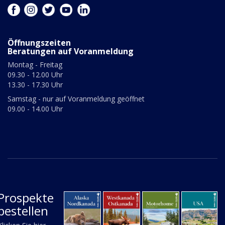
Öffnungszeiten
Beratungen auf Voranmeldung
Montag - Freitag
09.30 - 12.00 Uhr
13.30 - 17.30 Uhr
Samstag - nur auf Voranmeldung geöffnet
09.00 - 14.00 Uhr
Prospekte
bestellen