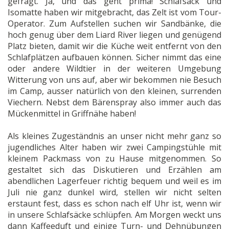
gefragt. Ja, und das geht prima! Schlafsack und
Isomatte haben wir mitgebracht, das Zelt ist vom Tour-
Operator. Zum Aufstellen suchen wir Sandbänke, die
hoch genug über dem Liard River liegen und genügend
Platz bieten, damit wir die Küche weit entfernt von den
Schlafplätzen aufbauen können. Sicher nimmt das eine
oder andere Wildtier in der weiteren Umgebung
Witterung von uns auf, aber wir bekommen nie Besuch
im Camp, ausser natürlich von den kleinen, surrenden
Viechern. Nebst dem Bärenspray also immer auch das
Mückenmittel in Griffnähe haben!
Als kleines Zugeständnis an unser nicht mehr ganz so
jugendliches Alter haben wir zwei Campingstühle mit
kleinem Packmass von zu Hause mitgenommen. So
gestaltet sich das Diskutieren und Erzählen am
abendlichen Lagerfeuer richtig bequem und weil es im
Juli nie ganz dunkel wird, stellen wir nicht selten
erstaunt fest, dass es schon nach elf Uhr ist, wenn wir
in unsere Schlafsäcke schlüpfen. Am Morgen weckt uns
dann Kaffeeduft und einige Turn- und Dehnübungen