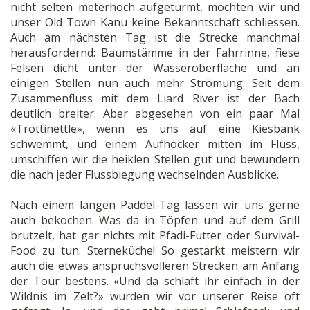
nicht selten meterhoch aufgetürmt, möchten wir und
unser Old Town Kanu keine Bekanntschaft schliessen.
Auch am nächsten Tag ist die Strecke manchmal
herausfordernd: Baumstämme in der Fahrrinne, fiese
Felsen dicht unter der Wasseroberfläche und an
einigen Stellen nun auch mehr Strömung. Seit dem
Zusammenfluss mit dem Liard River ist der Bach
deutlich breiter. Aber abgesehen von ein paar Mal
«Trottinettle», wenn es uns auf eine Kiesbank
schwemmt, und einem Aufhocker mitten im Fluss,
umschiffen wir die heiklen Stellen gut und bewundern
die nach jeder Flussbiegung wechselnden Ausblicke.
Nach einem langen Paddel-Tag lassen wir uns gerne
auch bekochen. Was da in Töpfen und auf dem Grill
brutzelt, hat gar nichts mit Pfadi-Futter oder Survival-
Food zu tun. Sterneküche! So gestärkt meistern wir
auch die etwas anspruchsvolleren Strecken am Anfang
der Tour bestens. «Und da schlaft ihr einfach in der
Wildnis im Zelt?» wurden wir vor unserer Reise oft