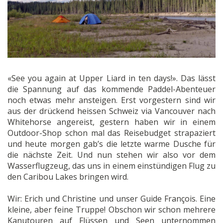
«See you again at Upper Liard in ten days!». Das lässt
die Spannung auf das kommende Paddel-Abenteuer
noch etwas mehr ansteigen. Erst vorgestern sind wir
aus der drückend heissen Schweiz via Vancouver nach
Whitehorse angereist, gestern haben wir in einem
Outdoor-Shop schon mal das Reisebudget strapaziert
und heute morgen gab’s die letzte warme Dusche für
die nächste Zeit. Und nun stehen wir also vor dem
Wasserflugzeug, das uns in einem einstündigen Flug zu
den Caribou Lakes bringen wird.
Wir: Erich und Christine und unser Guide François. Eine
kleine, aber feine Truppe! Obschon wir schon mehrere
Kanutouren auf Flüssen und Seen unternommen