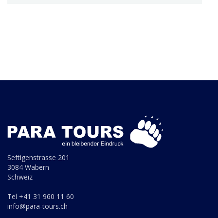
Seftigenstrasse 201
3084 Wabern
Schweiz
Tel +41 31 960 11 60
info@para-tours.ch