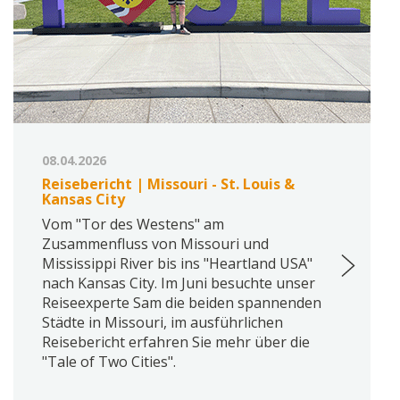
08.04.2026
Reisebericht | Missouri - St. Louis &
Kansas City
Vom "Tor des Westens" am
Zusammenfluss von Missouri und
Mississippi River bis ins "Heartland USA"
nach Kansas City. Im Juni besuchte unser
Reiseexperte Sam die beiden spannenden
Städte in Missouri, im ausführlichen
Reisebericht erfahren Sie mehr über die
"Tale of Two Cities".