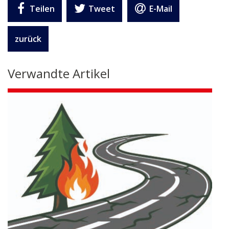
Teilen
Tweet
E-Mail
zurück
Verwandte Artikel