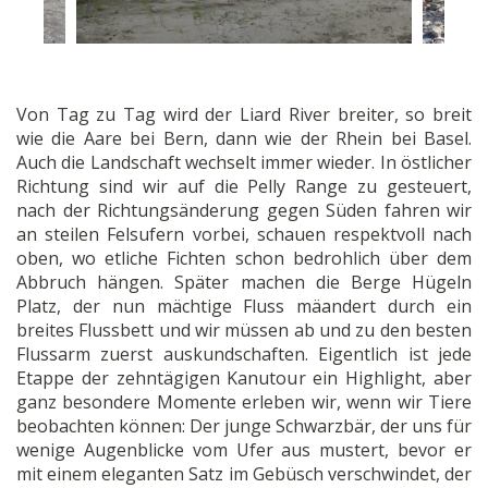
Von Tag zu Tag wird der Liard River breiter, so breit
wie die Aare bei Bern, dann wie der Rhein bei Basel.
Auch die Landschaft wechselt immer wieder. In östlicher
Richtung sind wir auf die Pelly Range zu gesteuert,
nach der Richtungsänderung gegen Süden fahren wir
an steilen Felsufern vorbei, schauen respektvoll nach
oben, wo etliche Fichten schon bedrohlich über dem
Abbruch hängen. Später machen die Berge Hügeln
Platz, der nun mächtige Fluss mäandert durch ein
breites Flussbett und wir müssen ab und zu den besten
Flussarm zuerst auskundschaften. Eigentlich ist jede
Etappe der zehntägigen Kanutour ein Highlight, aber
ganz besondere Momente erleben wir, wenn wir Tiere
beobachten können: Der junge Schwarzbär, der uns für
wenige Augenblicke vom Ufer aus mustert, bevor er
mit einem eleganten Satz im Gebüsch verschwindet, der