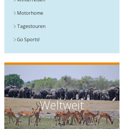
Motorhome
Tagestouren
Go Sports!
Weltweit