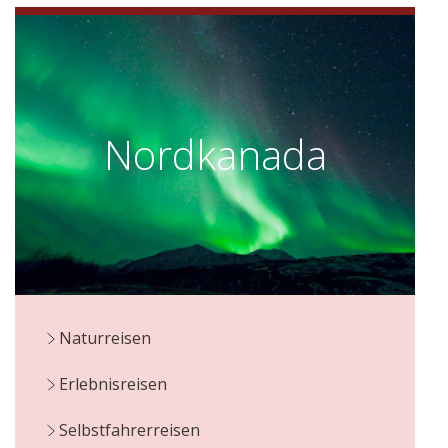
Nordkanada
Naturreisen
Erlebnisreisen
Selbstfahrerreisen