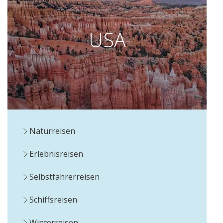
USA
Naturreisen
Erlebnisreisen
Selbstfahrerreisen
Schiffsreisen
Winterreisen