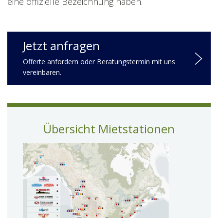
eine offizielle Bezeichnung haben.
Jetzt anfragen
Offerte anfordern oder Beratungstermin mit uns
vereinbaren.
Übersicht Mietstationen