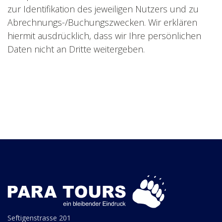
zur Identifikation des jeweiligen Nutzers und zu
Abrechnungs-/Buchungszwecken. Wir erklären
hiermit ausdrücklich, dass wir Ihre persönlichen
Daten nicht an Dritte weitergeben.
Seftigenstrasse 201