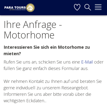
Startseite
Weiter zur Hauptnavigation
Weiter zum Inhalt
Weiter zur Kontaktseite
Ihre Anfrage -
▼
Motorhome
▼
▼
Interessieren Sie sich ein Motorhome zu
mieten?
▼
Rufen Sie uns an, schicken Sie uns eine
E-Mail
oder
füllen Sie ganz einfach dieses Formular aus.
Wir nehmen Kontakt zu Ihnen auf und beraten Sie
▼
gerne individuell zu unserem Reiseangebot.
Informieren Sie uns aber bitte vorab über die
wichtigsten Eckdaten...