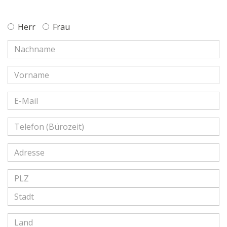
Herr
Frau