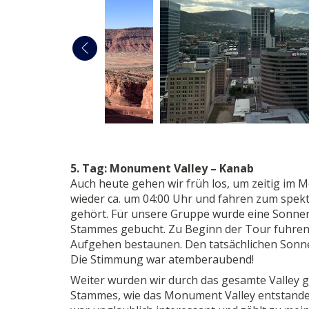
5. Tag: Monument Valley – Kanab
Auch heute gehen wir früh los, um zeitig im M
wieder ca. um 04:00 Uhr und fahren zum spek
gehört. Für unsere Gruppe wurde eine Sonne
Stammes gebucht. Zu Beginn der Tour fuhren w
Aufgehen bestaunen. Den tatsächlichen Sonne
Die Stimmung war atemberaubend!
Weiter wurden wir durch das gesamte Valley 
Stammes, wie das Monument Valley entstanden