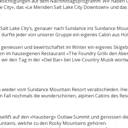
besichtigungen auf dem Nachmittagsprogramm. Wir haben 
 City», das «Le Meridien Salt Lake City Downtown» und das
.
 Salt Lake City’s, genauer nach Sundance ins Sundance Mou
 durfte jeder von unserer Gruppe ein eigenes Cabin aus Ho
 geniessen und bewirtschaftet im Winter ein eigenes Skigebi
ben im hauseigenen Restaurant «The Foundry Grill» den Abe
wir den Tag in der «Owl Bar» bei Live-Country Musik wortw
n wieder vom Sundance Mountain Resort verabschieden. Hie
en Fall nochmals die wunderschönen, alpinen Cabins des Res
sellift auf den «Hausberg» Outlaw Summit und genossen di
ntains, welche zu den Rocky Mountains gehören.