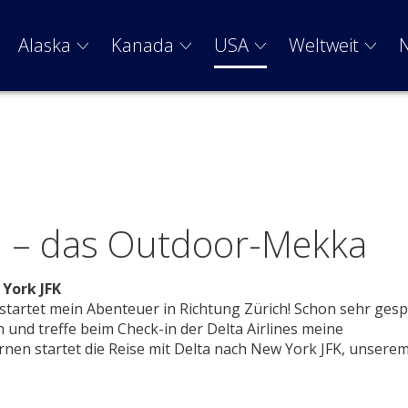
Alaska
Kanada
USA
Weltweit
h – das Outdoor-Mekka
 York JFK
startet mein Abenteuer in Richtung Zürich! Schon sehr ges
 und treffe beim Check-in der Delta Airlines meine
nen startet die Reise mit Delta nach New York JFK, unsere