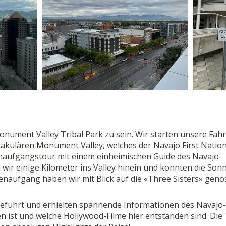
onument Valley Tribal Park zu sein. Wir starten unsere Fahr
takulären Monument Valley, welches der Navajo First Natio
naufgangstour mit einem einheimischen Guide des Navajo-
ir einige Kilometer ins Valley hinein und konnten die Son
naufgang haben wir mit Blick auf die «Three Sisters» geno
geführt und erhielten spannende Informationen des Navajo-
 ist und welche Hollywood-Filme hier entstanden sind. Die