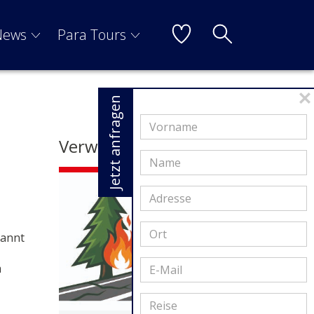
News
Para Tours
Jetzt anfragen
Verwandte Artikel
pannt
m