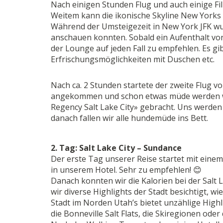
Nach einigen Stunden Flug und auch einige Fi
Weitem kann die ikonische Skyline New Yorks 
Während der Umsteigezeit in New York JFK wur
anschauen konnten. Sobald ein Aufenthalt von
der Lounge auf jeden Fall zu empfehlen. Es gi
Erfrischungsmöglichkeiten mit Duschen etc.
Nach ca. 2 Stunden startete der zweite Flug vo
angekommen und schon etwas müde werden wi
Regency Salt Lake City» gebracht. Uns werden 
danach fallen wir alle hundemüde ins Bett.
2. Tag: Salt Lake City – Sundance
Der erste Tag unserer Reise startet mit einem
in unserem Hotel. Sehr zu empfehlen! 😊
Danach konnten wir die Kalorien bei der Salt 
wir diverse Highlights der Stadt besichtigt, 
Stadt im Norden Utah’s bietet unzählige Highl
die Bonneville Salt Flats, die Skiregionen ode