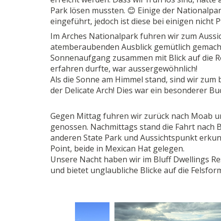
Park lösen mussten. 😊 Einige der Nationalpar
eingeführt, jedoch ist diese bei einigen nicht P
Im Arches Nationalpark fuhren wir zum Auss
atemberaubenden Ausblick gemütlich gemacht
Sonnenaufgang zusammen mit Blick auf die Red 
erfahren durfte, war aussergewöhnlich!
Als die Sonne am Himmel stand, sind wir zum
der Delicate Arch! Dies war ein besonderer Bu
Gegen Mittag fuhren wir zurück nach Moab un
genossen. Nachmittags stand die Fahrt nach 
anderen State Park und Aussichtspunkt erkun
Point, beide in Mexican Hat gelegen.
Unsere Nacht haben wir im Bluff Dwellings Re
und bietet unglaubliche Blicke auf die Felsfor