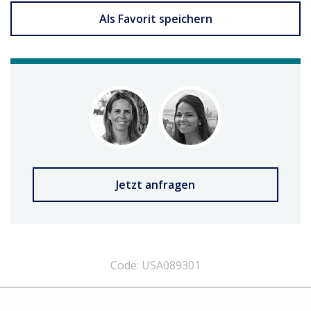
Als Favorit speichern
Jetzt anfragen
Code: USA089301