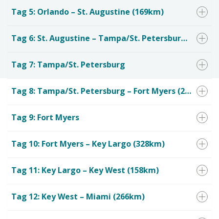
Tag 5: Orlando – St. Augustine (169km)
Tag 6: St. Augustine – Tampa/St. Petersburg (336km)
Tag 7: Tampa/St. Petersburg
Tag 8: Tampa/St. Petersburg – Fort Myers (214km)
Tag 9: Fort Myers
Tag 10: Fort Myers – Key Largo (328km)
Tag 11: Key Largo – Key West (158km)
Tag 12: Key West – Miami (266km)