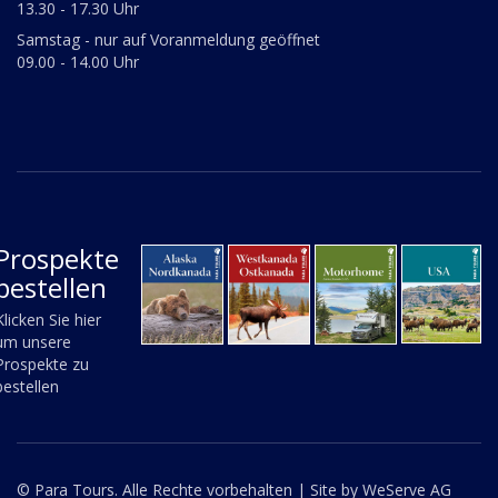
13.30 - 17.30 Uhr
Samstag - nur auf Voranmeldung geöffnet
09.00 - 14.00 Uhr
Prospekte
bestellen
Klicken Sie hier
um unsere
Prospekte zu
bestellen
© Para Tours. Alle Rechte vorbehalten |
Site by WeServe AG