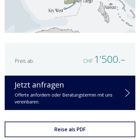
1’500.–
Preis ab:
CHF
Jetzt anfragen
Offerte anfordern oder Beratungstermin mit uns
vereinbaren.
Reise als PDF