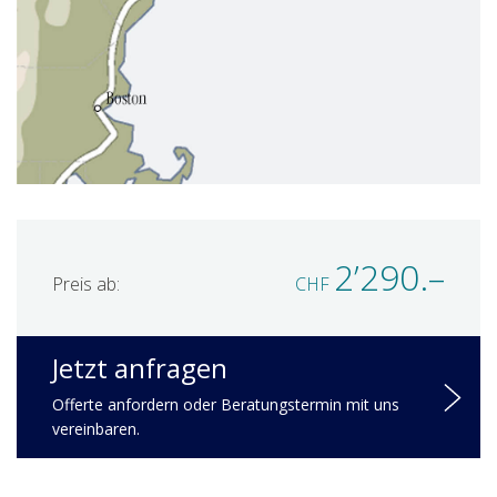
2’290.–
Preis ab:
CHF
Jetzt anfragen
Offerte anfordern oder Beratungstermin mit uns
vereinbaren.