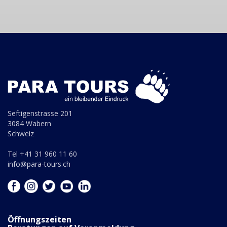
Seftigenstrasse 201
3084 Wabern
Schweiz
Tel +41 31 960 11 60
info@para-tours.ch
Öffnungszeiten