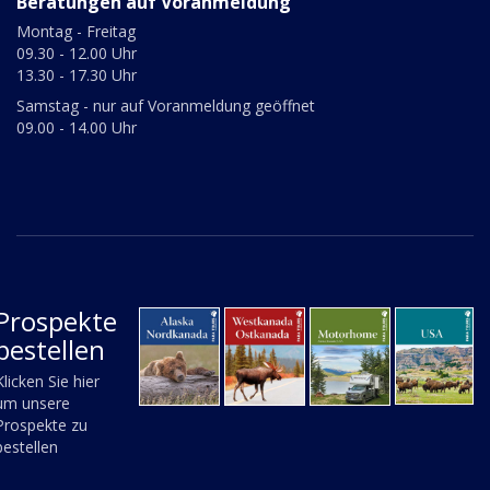
Beratungen auf Voranmeldung
Montag - Freitag
09.30 - 12.00 Uhr
13.30 - 17.30 Uhr
Samstag - nur auf Voranmeldung geöffnet
09.00 - 14.00 Uhr
Prospekte
bestellen
Klicken Sie hier
um unsere
Prospekte zu
bestellen