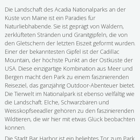
Die Landschaft des Acadia Nationalparks an der
Küste von Maine ist ein Paradies für
Naturliebhabende. Sie ist geprägt von Wäldern,
zerklüfteten Stränden und Granitgipfeln, die von
den Gletschern der letzten Eiszeit geformt wurden.
Einer der bekanntesten Gipfel ist der Cadillac
Mountain, der höchste Punkt an der Ostküste der
USA. Diese einzigartige Kombination aus Meer und
Bergen macht den Park zu einem faszinierenden
Reiseziel, das ganzjährig Outdoor-Abenteuer bietet.
Die Tierwelt im Nationalpark ist ebenso vielfältig wie
die Landschaft. Elche, Schwarzbären und
Weisskopfseeadler gehören zu den faszinierenden
Wildtieren, die wir hier mit etwas Glück beobachten
können.
Die Stadt Bar Harbor ist ein beliebtes Tor zum Park