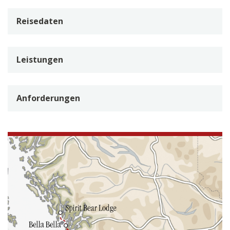
Reisedaten
Leistungen
Anforderungen