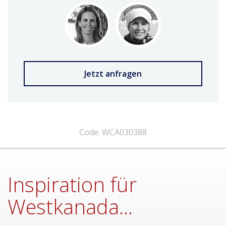
Jetzt anfragen
Code: WCA030388
Inspiration für
Westkanada...