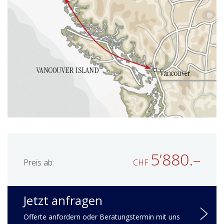
5’880.–
Preis ab:
CHF
Jetzt anfragen
Offerte anfordern oder Beratungstermin mit uns