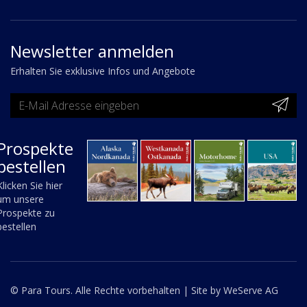
Newsletter anmelden
Erhalten Sie exklusive Infos und Angebote
Prospekte
bestellen
Klicken Sie hier
um unsere
Prospekte zu
bestellen
© Para Tours. Alle Rechte vorbehalten |
Site by WeServe AG