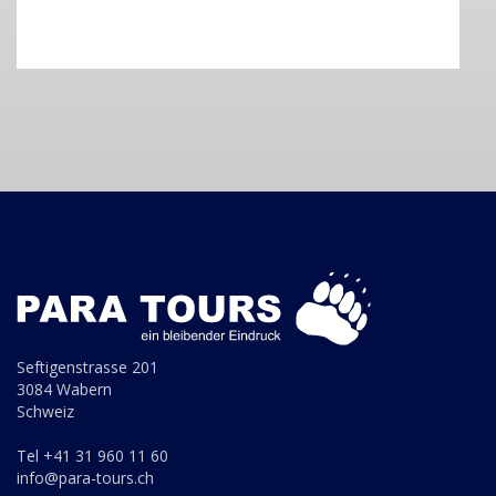
Seftigenstrasse 201
3084 Wabern
Schweiz
Tel +41 31 960 11 60
info@para-tours.ch