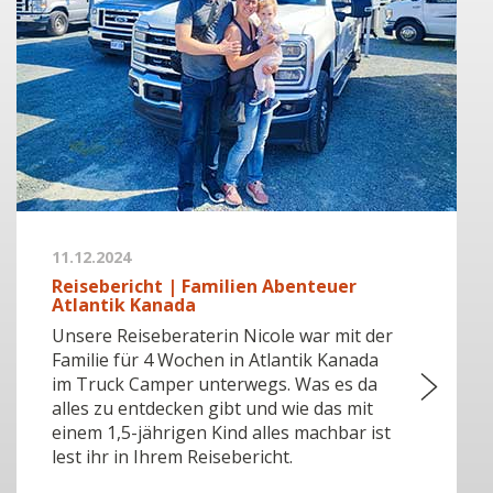
11.12.2024
Reisebericht | Familien Abenteuer
Atlantik Kanada
Unsere Reiseberaterin Nicole war mit der
Familie für 4 Wochen in Atlantik Kanada
im Truck Camper unterwegs. Was es da
alles zu entdecken gibt und wie das mit
einem 1,5-jährigen Kind alles machbar ist
lest ihr in Ihrem Reisebericht.