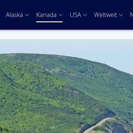
Alaska
Kanada
USA
Weltweit