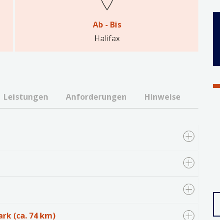
Ab - Bis
Halifax
Leistungen
Anforderungen
Hinweise
rk (ca. 74 km)