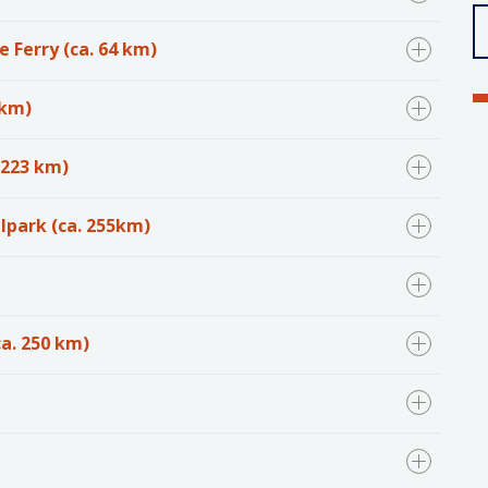
e Ferry (ca. 64 km)
 km)
. 223 km)
alpark (ca. 255km)
a. 250 km)