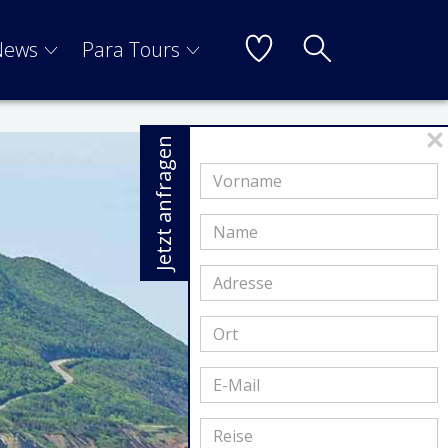
News
Para Tours
Jetzt anfragen