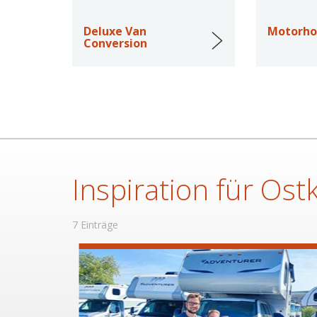
Deluxe Van
Motorh
Conversion
Inspiration für Ost
7 Einträge