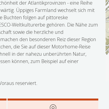
chönheit der Atlantikprovinzen - eine Reihe
enwärtig. Üppiges Farmland wechselt sich mit
 Buchten folgen auf pittoreske
NESCO-Weltkulturerbe gehören. Die Nähe zum
chaft sowie die herzliche und
machen den besonderen Reiz dieser Region
hen, die Sie auf dieser Motorhome-Reise
hnell in der nahezu unberührten Natur,
iessen können, zum Beispiel auf einer
oraus reserviert.