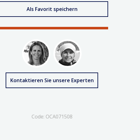
Als Favorit speichern
Kontaktieren Sie unsere Experten
Code: OCA071508