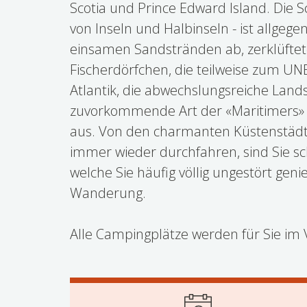
Scotia und Prince Edward Island. Die S
von Inseln und Halbinseln - ist allgeg
einsamen Sandstränden ab, zerklüftete
Fischerdörfchen, die teilweise zum U
Atlantik, die abwechslungsreiche Lands
zuvorkommende Art der «Maritimers» 
aus. Von den charmanten Küstenstädtc
immer wieder durchfahren, sind Sie sc
welche Sie häufig völlig ungestört gen
Wanderung.
Alle Campingplätze werden für Sie im V