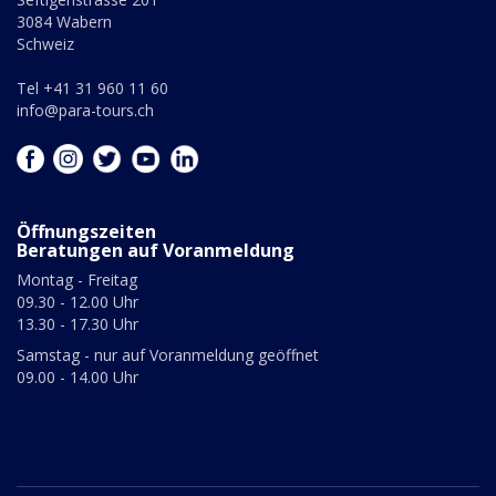
3084 Wabern
Schweiz
Tel +41 31 960 11 60
info@para-tours.ch
Öffnungszeiten
Beratungen auf Voranmeldung
Montag - Freitag
09.30 - 12.00 Uhr
13.30 - 17.30 Uhr
Samstag - nur auf Voranmeldung geöffnet
09.00 - 14.00 Uhr