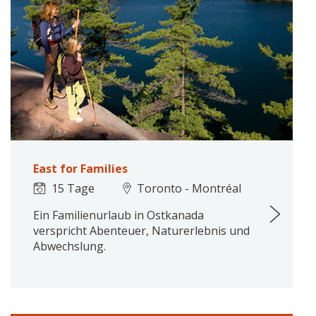
East for Families
15 Tage
Toronto - Montréal
Ein Familienurlaub in Ostkanada
verspricht Abenteuer, Naturerlebnis und
Abwechslung.