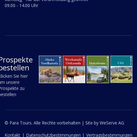
09.00 - 14.00 Uhr
Prospekte
bestellen
Klicken Sie hier
um unsere
Prospekte zu
bestellen
© Para Tours. Alle Rechte vorbehalten |
Site by WeServe AG
Kontakt
|
Datenschutzbestimmungen |
Vertragsbestimmungen