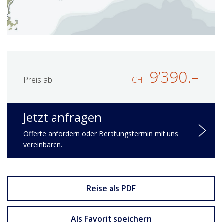
9’390.–
Preis ab:
CHF
Jetzt anfragen
Offerte anfordern oder Beratungstermin mit uns
vereinbaren.
Reise als PDF
Als Favorit speichern