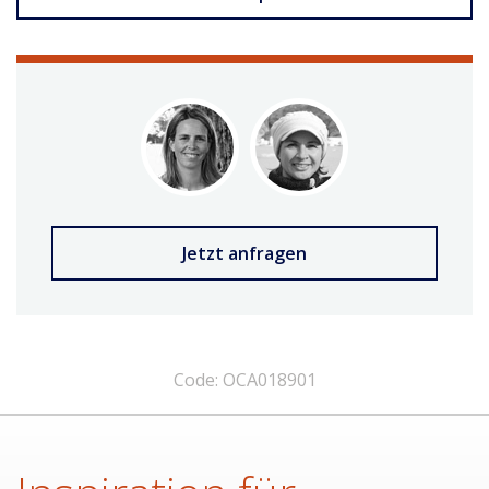
Jetzt anfragen
Code: OCA018901