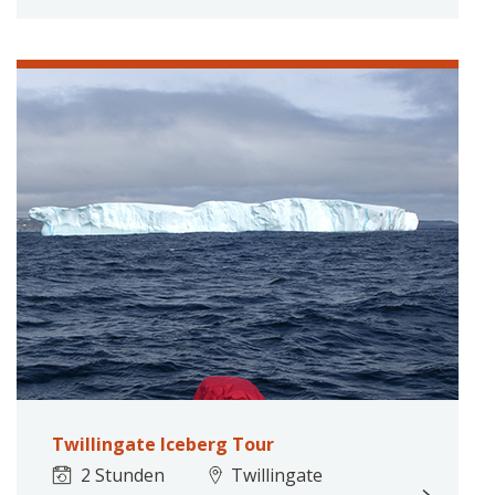
Twillingate Iceberg Tour
2 Stunden
Twillingate