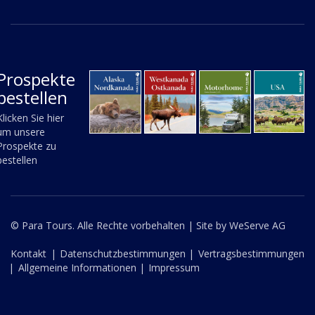
Prospekte
bestellen
Klicken Sie hier
um unsere
Prospekte zu
bestellen
© Para Tours. Alle Rechte vorbehalten |
Site by WeServe AG
Kontakt
|
Datenschutzbestimmungen |
Vertragsbestimmungen
|
Allgemeine Informationen |
Impressum