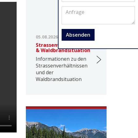
Absenden
05.08.2026
Strassenverhältnisse
& Waldbrandsituation
Informationen zu den
Strassenverhältnissen
und der
Waldbrandsituation