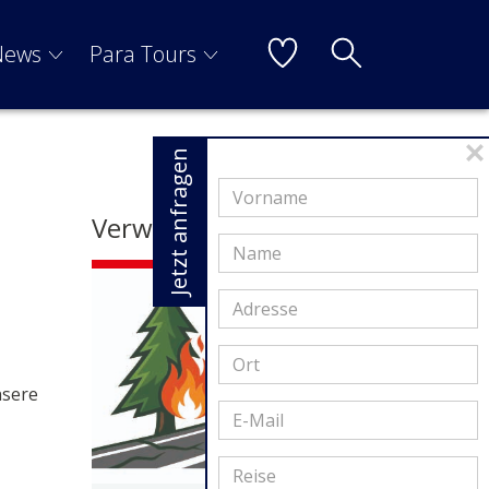
News
Para Tours
Jetzt anfragen
Verwandte Artikel
nsere