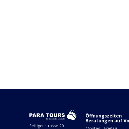
Öffnungszeiten
Beratungen auf V
Seftigenstrasse 201
Montag - Freitag