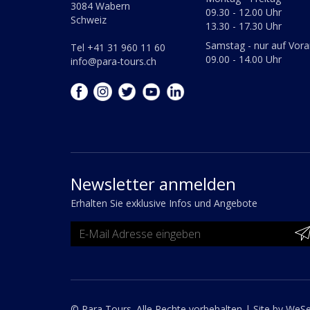
3084 Wabern
09.30 - 12.00 Uhr
Schweiz
13.30 - 17.30 Uhr
Samstag - nur auf Vor
Tel +41 31 960 11 60
09.00 - 14.00 Uhr
info@para-tours.ch
Newsletter anmelden
Erhalten Sie exklusive Infos und Angebote
© Para Tours. Alle Rechte vorbehalten |
Site by WeS