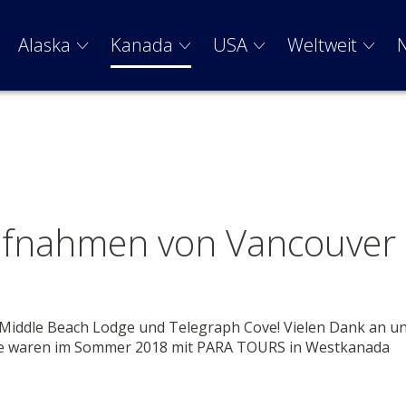
Alaska
Kanada
USA
Weltweit
ufnahmen von Vancouver
 Middle Beach Lodge und Telegraph Cove! Vielen Dank an u
 sie waren im Sommer 2018 mit PARA TOURS in Westkanada