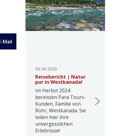
E-Mail
06.08.2025
Reisebericht | Natur
pur in Westkanada!
Im Herbst 2024
bereisten Para Tours-
Kunden, Familie von
Rohr, Westkanada. Sie
teilen hier ihre
unvergesslichen
Erlebnisse!