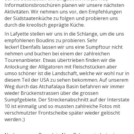
Informationsbroschüren planen wir unsere nächsten
Aktivitäten. Wir nehmen uns vor, den Empfehlungen
der Südstaatenküche zu folgen und probieren uns
durch die kreolisch geprägte Küche.
In Lafyette stellen wir uns in die Schlange, um die uns
empfohlenen Boudins zu probieren. Sehr
lecker! Ebenfalls lassen wir uns eine Sumpftour nicht
nehmen und buchen bei einem der zahlreichen
Tourenanbieter. Etwas übertrieben finden wir die
Anlockung der Alligatoren mit Fleischstücken aber
umso schöner ist die Landschaft, welche wir wohl nur in
diesem Teil der USA zu sehen bekommen. Auf unserem
Weg durch das Atchafalaya Basin befahren wir immer
wieder Brückenstrassen über die grossen
Sumpfgebiete. Der Streckenabschnitt auf der Interstate
10 ist einmalig und so mussten zahlreiche Fotos mit
verschmutzter Frontscheibe später wieder gelöscht
werden ;)