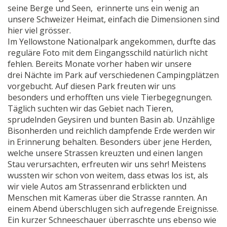
seine Berge und Seen, erinnerte uns ein wenig an
unsere Schweizer Heimat, einfach die Dimensionen sind
hier viel grösser.
Im Yellowstone Nationalpark angekommen, durfte das
reguläre Foto mit dem Eingangsschild natürlich nicht
fehlen. Bereits Monate vorher haben wir unsere
drei Nächte im Park auf verschiedenen Campingplätzen
vorgebucht. Auf diesen Park freuten wir uns
besonders und erhofften uns viele Tierbegegnungen.
Täglich suchten wir das Gebiet nach Tieren,
sprudelnden Geysiren und bunten Basin ab. Unzählige
Bisonherden und reichlich dampfende Erde werden wir
in Erinnerung behalten. Besonders über jene Herden,
welche unsere Strassen kreuzten und einen langen
Stau verursachten, erfreuten wir uns sehr! Meistens
wussten wir schon von weitem, dass etwas los ist, als
wir viele Autos am Strassenrand erblickten und
Menschen mit Kameras über die Strasse rannten. An
einem Abend überschlugen sich aufregende Ereignisse.
Ein kurzer Schneeschauer überraschte uns ebenso wie