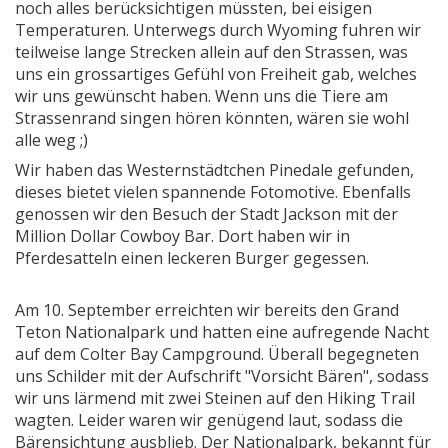
noch alles berücksichtigen müssten, bei eisigen
Temperaturen. Unterwegs durch Wyoming fuhren wir
teilweise lange Strecken allein auf den Strassen, was
uns ein grossartiges Gefühl von Freiheit gab, welches
wir uns gewünscht haben. Wenn uns die Tiere am
Strassenrand singen hören könnten, wären sie wohl
alle weg ;)
Wir haben das Westernstädtchen Pinedale gefunden,
dieses bietet vielen spannende Fotomotive. Ebenfalls
genossen wir den Besuch der Stadt Jackson mit der
Million Dollar Cowboy Bar. Dort haben wir in
Pferdesatteln einen leckeren Burger gegessen.
Am 10. September erreichten wir bereits den Grand
Teton Nationalpark und hatten eine aufregende Nacht
auf dem Colter Bay Campground. Überall begegneten
uns Schilder mit der Aufschrift "Vorsicht Bären", sodass
wir uns lärmend mit zwei Steinen auf den Hiking Trail
wagten. Leider waren wir genügend laut, sodass die
Bärensichtung ausblieb. Der Nationalpark, bekannt für