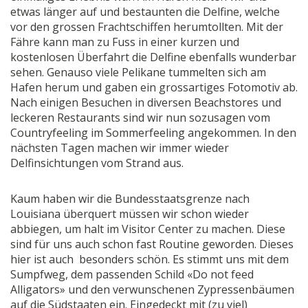
etwas länger auf und bestaunten die Delfine, welche
vor den grossen Frachtschiffen herumtollten. Mit der
Fähre kann man zu Fuss in einer kurzen und
kostenlosen Überfahrt die Delfine ebenfalls wunderbar
sehen. Genauso viele Pelikane tummelten sich am
Hafen herum und gaben ein grossartiges Fotomotiv ab.
Nach einigen Besuchen in diversen Beachstores und
leckeren Restaurants sind wir nun sozusagen vom
Countryfeeling im Sommerfeeling angekommen. In den
nächsten Tagen machen wir immer wieder
Delfinsichtungen vom Strand aus.
Kaum haben wir die Bundesstaatsgrenze nach
Louisiana überquert müssen wir schon wieder
abbiegen, um halt im Visitor Center zu machen. Diese
sind für uns auch schon fast Routine geworden. Dieses
hier ist auch besonders schön. Es stimmt uns mit dem
Sumpfweg, dem passenden Schild «Do not feed
Alligators» und den verwunschenen Zypressenbäumen
auf die Südstaaten ein. Eingedeckt mit (zu viel)