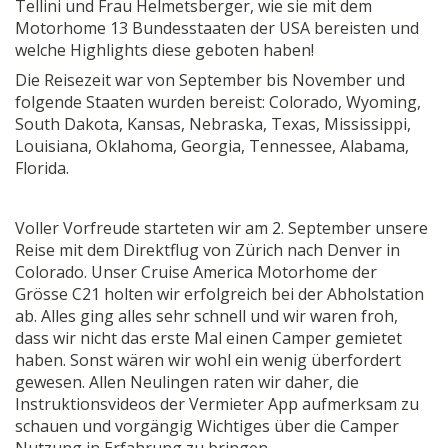
Tellini und Frau Helmetsberger, wie sie mit dem
Motorhome 13 Bundesstaaten der USA bereisten und
welche Highlights diese geboten haben!
Die Reisezeit war von September bis November und
folgende Staaten wurden bereist: Colorado, Wyoming,
South Dakota, Kansas, Nebraska, Texas, Mississippi,
Louisiana, Oklahoma, Georgia, Tennessee, Alabama,
Florida.
Voller Vorfreude starteten wir am 2. September unsere
Reise mit dem Direktflug von Zürich nach Denver in
Colorado. Unser Cruise America Motorhome der
Grösse C21 holten wir erfolgreich bei der Abholstation
ab. Alles ging alles sehr schnell und wir waren froh,
dass wir nicht das erste Mal einen Camper gemietet
haben. Sonst wären wir wohl ein wenig überfordert
gewesen. Allen Neulingen raten wir daher, die
Instruktionsvideos der Vermieter App aufmerksam zu
schauen und vorgängig Wichtiges über die Camper