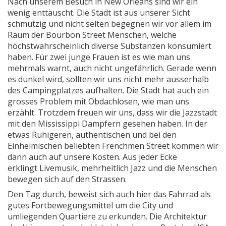
Nach unserem Besuch in New Orleans sind wir ein
wenig enttäuscht. Die Stadt ist aus unserer Sicht
schmutzig und nicht selten begegnen wir vor allem im
Raum der Bourbon Street Menschen, welche
höchstwahrscheinlich diverse Substanzen konsumiert
haben. Für zwei junge Frauen ist es wie man uns
mehrmals warnt, auch nicht ungefährlich. Gerade wenn
es dunkel wird, sollten wir uns nicht mehr ausserhalb
des Campingplatzes aufhalten. Die Stadt hat auch ein
grosses Problem mit Obdachlosen, wie man uns
erzählt. Trotzdem freuen wir uns, dass wir die Jazzstadt
mit den Mississippi Dampfern gesehen haben. In der
etwas Ruhigeren, authentischen und bei den
Einheimischen beliebten Frenchmen Street kommen wir
dann auch auf unsere Kosten. Aus jeder Ecke
erklingt Livemusik, mehrheitlich Jazz und die Menschen
bewegen sich auf den Strassen.
Den Tag durch, beweist sich auch hier das Fahrrad als
gutes Fortbewegungsmittel um die City und
umliegenden Quartiere zu erkunden. Die Architektur