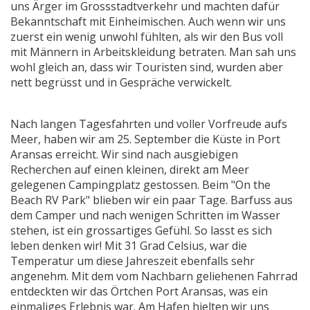
uns Ärger im Grossstadtverkehr und machten dafür
Bekanntschaft mit Einheimischen. Auch wenn wir uns
zuerst ein wenig unwohl fühlten, als wir den Bus voll
mit Männern in Arbeitskleidung betraten. Man sah uns
wohl gleich an, dass wir Touristen sind, wurden aber
nett begrüsst und in Gespräche verwickelt.
Nach langen Tagesfahrten und voller Vorfreude aufs
Meer, haben wir am 25. September die Küste in Port
Aransas erreicht. Wir sind nach ausgiebigen
Recherchen auf einen kleinen, direkt am Meer
gelegenen Campingplatz gestossen. Beim "On the
Beach RV Park" blieben wir ein paar Tage. Barfuss aus
dem Camper und nach wenigen Schritten im Wasser
stehen, ist ein grossartiges Gefühl. So lasst es sich
leben denken wir! Mit 31 Grad Celsius, war die
Temperatur um diese Jahreszeit ebenfalls sehr
angenehm. Mit dem vom Nachbarn geliehenen Fahrrad
entdeckten wir das Örtchen Port Aransas, was ein
einmaliges Erlebnis war. Am Hafen hielten wir uns