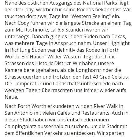
Nahe des östlichen Ausgangs des National Parks liegt
der Ort Cody, welcher für seine Rodeos bekannt ist. Wir
tauchten dort zwei Tage ins "Western Feeling" ein.
Nach Cody fuhren wir die längste Strecke an einem Tag
zum Mt. Rushmore, ca. 6,5 Stunden waren wir
unterwegs. Danach ging es in den Süden nach Texas,
was mehrere Tage in Anspruch nahm. Unser Highlight
in Richtung Süden war definitiv das Rodeo in Forth
Worth. Ein Hauch "Wilder Westen" fegt durch die
Strassen des Historic District. Wir haben unsere
Kamera bereitgehalten, als die Longhornrinder die
Strasse querten und trotzten den fast 40 Grad Celsius.
Die Temperatur und Landschaftsunterschiede nach
wenigen Tagen überraschten uns immer wieder aufs
Neue.
Nach Forth Worth erkundeten wir den River Walk in
San Antonio mit vielen Cafés und Restaurants. Auch in
dieser Stadt haben wir uns entschieden einen
Campingplatz ausserhalb zu suchen, um die Stadt mit
dem öffentlichen Verkehr zu entdecken. Wir sparten