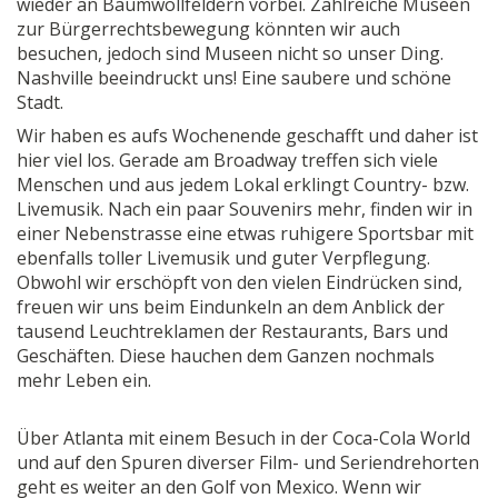
wieder an Baumwollfeldern vorbei. Zahlreiche Museen
zur Bürgerrechtsbewegung könnten wir auch
besuchen, jedoch sind Museen nicht so unser Ding.
Nashville beeindruckt uns! Eine saubere und schöne
Stadt.
Wir haben es aufs Wochenende geschafft und daher ist
hier viel los. Gerade am Broadway treffen sich viele
Menschen und aus jedem Lokal erklingt Country- bzw.
Livemusik. Nach ein paar Souvenirs mehr, finden wir in
einer Nebenstrasse eine etwas ruhigere Sportsbar mit
ebenfalls toller Livemusik und guter Verpflegung.
Obwohl wir erschöpft von den vielen Eindrücken sind,
freuen wir uns beim Eindunkeln an dem Anblick der
tausend Leuchtreklamen der Restaurants, Bars und
Geschäften. Diese hauchen dem Ganzen nochmals
mehr Leben ein.
Über Atlanta mit einem Besuch in der Coca-Cola World
und auf den Spuren diverser Film- und Seriendrehorten
geht es weiter an den Golf von Mexico. Wenn wir