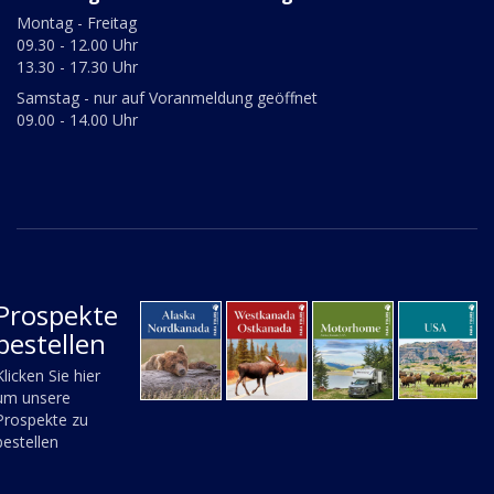
Montag - Freitag
09.30 - 12.00 Uhr
13.30 - 17.30 Uhr
Samstag - nur auf Voranmeldung geöffnet
09.00 - 14.00 Uhr
Prospekte
bestellen
Klicken Sie hier
um unsere
Prospekte zu
bestellen