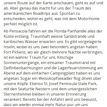
unsere Route auf der Karte anschauen, geht es auf und
ab. Aber genau das macht für uns der Traum des
amerikanischen Roadtrips aus. Spontan zu
entscheiden, wohin es geht, was mit dem Motorhome
perfekt möglich ist.
Ab Pensacola fahren wir die Florida Panhandle alles der
Küste entlang. Traumhaft weisse Sandstrände und
karibisches Wasser erwarten uns. Es gibt vorgelagerte
Inseln, wobei es uns zwei besonders angetan haben:
Fort Pickens, wo wir gleich mehrere Nächte verbringen,
ist ein wahrer Traum für uns. Kitschige
Sonnenuntergänge, ein einsamer Traumstrand mit
Delfinbeobachtungen und die Lagerfeuerstimmung am
Abend auf dem einfachen Campingplatz haben es uns
angetan. Sogar ein Weisskopfseeadler flog direkt über
unsere Köpfe. Ebenso St. Josef Peninsula State Park,
mit den Seaturtle Nestern und dem unvergesslichen
Sternenhimmel bleiben in unserer Erinnerung
verankert. Bereits bei der Anfahrt wird uns bewusst,
dass wir wieder einmal mehr Natur pur um uns