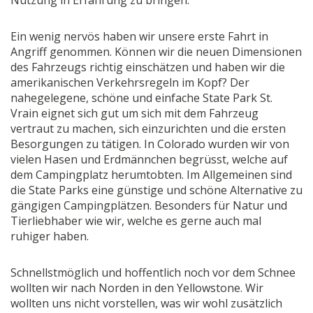
Nutzung in Erfahrung zu bringen.
Ein wenig nervös haben wir unsere erste Fahrt in
Angriff genommen. Können wir die neuen Dimensionen
des Fahrzeugs richtig einschätzen und haben wir die
amerikanischen Verkehrsregeln im Kopf? Der
nahegelegene, schöne und einfache State Park St.
Vrain eignet sich gut um sich mit dem Fahrzeug
vertraut zu machen, sich einzurichten und die ersten
Besorgungen zu tätigen. In Colorado wurden wir von
vielen Hasen und Erdmännchen begrüsst, welche auf
dem Campingplatz herumtobten. Im Allgemeinen sind
die State Parks eine günstige und schöne Alternative zu
gängigen Campingplätzen. Besonders für Natur und
Tierliebhaber wie wir, welche es gerne auch mal
ruhiger haben.
Schnellstmöglich und hoffentlich noch vor dem Schnee
wollten wir nach Norden in den Yellowstone. Wir
wollten uns nicht vorstellen, was wir wohl zusätzlich