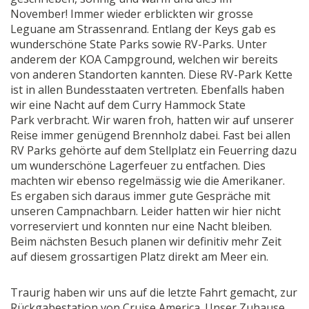
November! Immer wieder erblickten wir grosse
Leguane am Strassenrand. Entlang der Keys gab es
wunderschöne State Parks sowie RV-Parks. Unter
anderem der KOA Campground, welchen wir bereits
von anderen Standorten kannten. Diese RV-Park Kette
ist in allen Bundesstaaten vertreten. Ebenfalls haben
wir eine Nacht auf dem Curry Hammock State
Park verbracht. Wir waren froh, hatten wir auf unserer
Reise immer genügend Brennholz dabei. Fast bei allen
RV Parks gehörte auf dem Stellplatz ein Feuerring dazu
um wunderschöne Lagerfeuer zu entfachen. Dies
machten wir ebenso regelmässig wie die Amerikaner.
Es ergaben sich daraus immer gute Gespräche mit
unseren Campnachbarn. Leider hatten wir hier nicht
vorreserviert und konnten nur eine Nacht bleiben.
Beim nächsten Besuch planen wir definitiv mehr Zeit
auf diesem grossartigen Platz direkt am Meer ein.
Traurig haben wir uns auf die letzte Fahrt gemacht, zur
Rückgabestation von Cruise America. Unser Zuhause