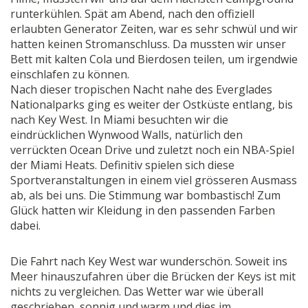
runterkühlen. Spät am Abend, nach den offiziell
erlaubten Generator Zeiten, war es sehr schwül und wir
hatten keinen Stromanschluss. Da mussten wir unser
Bett mit kalten Cola und Bierdosen teilen, um irgendwie
einschlafen zu können.
Nach dieser tropischen Nacht nahe des Everglades
Nationalparks ging es weiter der Ostküste entlang, bis
nach Key West. In Miami besuchten wir die
eindrücklichen Wynwood Walls, natürlich den
verrückten Ocean Drive und zuletzt noch ein NBA-Spiel
der Miami Heats. Definitiv spielen sich diese
Sportveranstaltungen in einem viel grösseren Ausmass
ab, als bei uns. Die Stimmung war bombastisch! Zum
Glück hatten wir Kleidung in den passenden Farben
dabei.
Die Fahrt nach Key West war wunderschön. Soweit ins
Meer hinauszufahren über die Brücken der Keys ist mit
nichts zu vergleichen. Das Wetter war wie überall
geschrieben, sonnig und warm und dies im