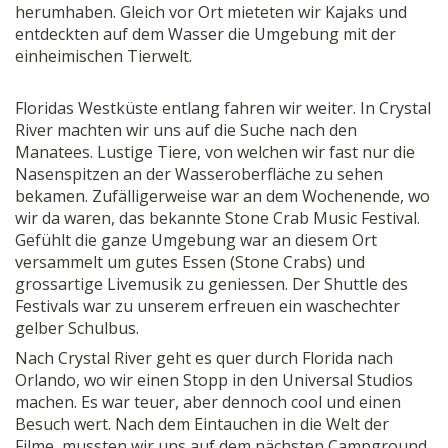
herumhaben. Gleich vor Ort mieteten wir Kajaks und
entdeckten auf dem Wasser die Umgebung mit der
einheimischen Tierwelt.
Floridas Westküste entlang fahren wir weiter. In Crystal
River machten wir uns auf die Suche nach den
Manatees. Lustige Tiere, von welchen wir fast nur die
Nasenspitzen an der Wasseroberfläche zu sehen
bekamen. Zufälligerweise war an dem Wochenende, wo
wir da waren, das bekannte Stone Crab Music Festival.
Gefühlt die ganze Umgebung war an diesem Ort
versammelt um gutes Essen (Stone Crabs) und
grossartige Livemusik zu geniessen. Der Shuttle des
Festivals war zu unserem erfreuen ein waschechter
gelber Schulbus.
Nach Crystal River geht es quer durch Florida nach
Orlando, wo wir einen Stopp in den Universal Studios
machen. Es war teuer, aber dennoch cool und einen
Besuch wert. Nach dem Eintauchen in die Welt der
Filme, mussten wir uns auf dem nächsten Campground