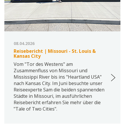
08.04.2026
Reisebericht | Missouri - St. Louis &
Kansas City
Vom "Tor des Westens" am
Zusammenfluss von Missouri und
Mississippi River bis ins "Heartland USA"
nach Kansas City. Im Juni besuchte unser
Reiseexperte Sam die beiden spannenden
Städte in Missouri, im ausführlichen
Reisebericht erfahren Sie mehr über die
"Tale of Two Cities".