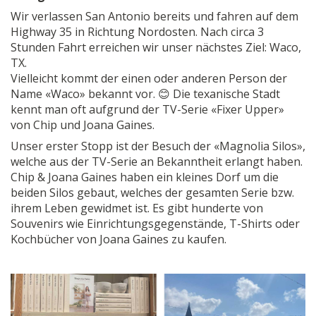
Wir verlassen San Antonio bereits und fahren auf dem
Highway 35 in Richtung Nordosten. Nach circa 3
Stunden Fahrt erreichen wir unser nächstes Ziel: Waco,
TX.
Vielleicht kommt der einen oder anderen Person der
Name «Waco» bekannt vor.
😊
Die texanische Stadt
kennt man oft aufgrund der TV-Serie «Fixer Upper»
von Chip und Joana Gaines.
Unser erster Stopp ist der Besuch der «Magnolia Silos»,
welche aus der TV-Serie an Bekanntheit erlangt haben.
Chip & Joana Gaines haben ein kleines Dorf um die
beiden Silos gebaut, welches der gesamten Serie bzw.
ihrem Leben gewidmet ist. Es gibt hunderte von
Souvenirs wie Einrichtungsgegenstände, T-Shirts oder
Kochbücher von Joana Gaines zu kaufen.