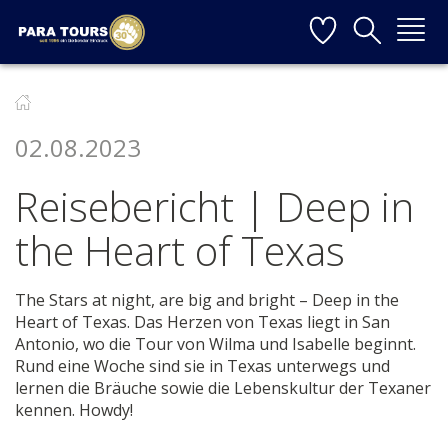
Startseite
Weiter zur Hauptnavigation
Weiter zum Inhalt
Weiter zur Kontaktseite
▼
02.08.2023
▼
Reisebericht | Deep in
▼
the Heart of Texas
▼
The Stars at night, are big and bright – Deep in the
Heart of Texas. Das Herzen von Texas liegt in San
Antonio, wo die Tour von Wilma und Isabelle beginnt.
▼
Rund eine Woche sind sie in Texas unterwegs und
lernen die Bräuche sowie die Lebenskultur der Texaner
kennen. Howdy!