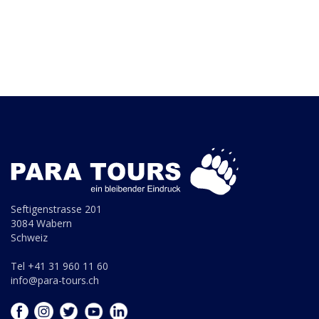
Seftigenstrasse 201
3084 Wabern
Schweiz
Tel +41 31 960 11 60
info@para-tours.ch