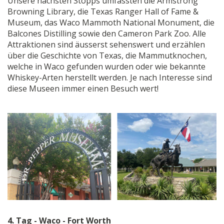
Unsere nächsten Stopps umfassten die Armstrong
Browning Library, die Texas Ranger Hall of Fame &
Museum, das Waco Mammoth National Monument, die
Balcones Distilling sowie den Cameron Park Zoo. Alle
Attraktionen sind äusserst sehenswert und erzählen
über die Geschichte von Texas, die Mammutknochen,
welche in Waco gefunden wurden oder wie bekannte
Whiskey-Arten herstellt werden. Je nach Interesse sind
diese Museen immer einen Besuch wert!
4. Tag - Waco - Fort Worth