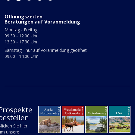
Öffnungszeiten
Beratungen auf Voranmeldung
Montag - Freitag
09.30 - 12.00 Uhr
13.30 - 17.30 Uhr
Samstag - nur auf Voranmeldung geöffnet
09.00 - 14.00 Uhr
Prospekte
bestellen
Klicken Sie hier
um unsere