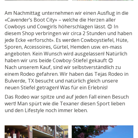
Am Nachmittag unternehmen wir einen Ausflug in die
«Cavender’s Boot City» – welche die Herzen aller
Cowboys und Cowgirls höherschlagen lässt.
😊
In
diesem Shop verbringen wir circa 2 Stunden und haben
jede Ecke «erforscht». Es werden Cowboystiefel, Hüte,
Sporen, Accessoires, Gürtel, Hemden usw. en-mass
angeboten. Kein Wunsch wird ausgelassen! Natürlich
haben wir uns beide Cowboy-Stiefel gekauft
😊
Nach unserem Kauf, sind wir selbstverständlich zu
einem Rodeo gefahren. Wir haben das Tejas Rodeo in
Bulverde, TX besucht und natürlich gleich unsere
neuen Stiefel getragen! Was für ein Erlebnis!
Das Rodeo war spitze und auf jeden Fall einen Besuch
wert! Man spürt wie die Texaner diesen Sport lieben
und den Lifestyle noch immer leben.