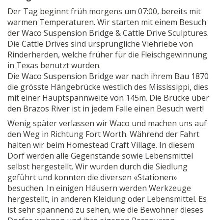
Der Tag beginnt früh morgens um 07:00, bereits mit
warmen Temperaturen. Wir starten mit einem Besuch
der Waco Suspension Bridge & Cattle Drive Sculptures.
Die Cattle Drives sind ursprüngliche Viehriebe von
Rinderherden, welche früher für die Fleischgewinnung
in Texas benutzt wurden.
Die Waco Suspension Bridge war nach ihrem Bau 1870
die grösste Hängebrücke westlich des Mississippi, dies
mit einer Hauptspannweite von 145m. Die Brücke über
den Brazos River ist in jedem Falle einen Besuch wert!
Wenig später verlassen wir Waco und machen uns auf
den Weg in Richtung Fort Worth. Während der Fahrt
halten wir beim Homestead Craft Village. In diesem
Dorf werden alle Gegenstände sowie Lebensmittel
selbst hergestellt. Wir wurden durch die Siedlung
geführt und konnten die diversen «Stationen»
besuchen. In einigen Häusern werden Werkzeuge
hergestellt, in anderen Kleidung oder Lebensmittel. Es
ist sehr spannend zu sehen, wie die Bewohner dieses