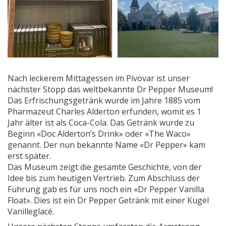
Nach leckerem Mittagessen im Pivovar ist unser
nächster Stopp das weltbekannte Dr Pepper Museum!
Das Erfrischungsgetränk wurde im Jahre 1885 vom
Pharmazeut Charles Alderton erfunden, womit es 1
Jahr älter ist als Coca-Cola. Das Getränk wurde zu
Beginn «Doc Alderton’s Drink» oder «The Waco»
genannt. Der nun bekannte Name «Dr Pepper» kam
erst später.
Das Museum zeigt die gesamte Geschichte, von der
Idee bis zum heutigen Vertrieb. Zum Abschluss der
Führung gab es für uns noch ein «Dr Pepper Vanilla
Float». Dies ist ein Dr Pepper Getränk mit einer Kugel
Vanilleglacé.