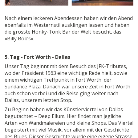
Nach einem leckeren Abendessen haben wir den Abend
ebenfalls im Westernstil ausklingen lassen und haben
die grösste Honky-Tonk Bar der Welt besucht, das
«Billy Bob’s».
5. Tag - Fort Worth - Dallas
Unser Tag beginnt mit dem Besuch des JFK-Tributes,
wo der Präsident 1963 eine wichtige Rede hielt, sowie
einem wichtigen Treffpunkt in Fort Worth, der
Sundance Plaza. Danach war unsere Zeit in Fort Worth
auch schon vorbei und die Reise ging weiter nach
Dallas, unserem letzten Stop.
Zu Beginn haben wir das Künstlerviertel von Dallas
begutachtet – Deep Ellum. Hier findet man jegliche
Arten von Wandmalereien und kleine Shops. Das Viertel
begeistert mit viel Musik, vor allem mit der Geschichte
des Blues. Dieser Geschichte wurde eine eigene Strasse