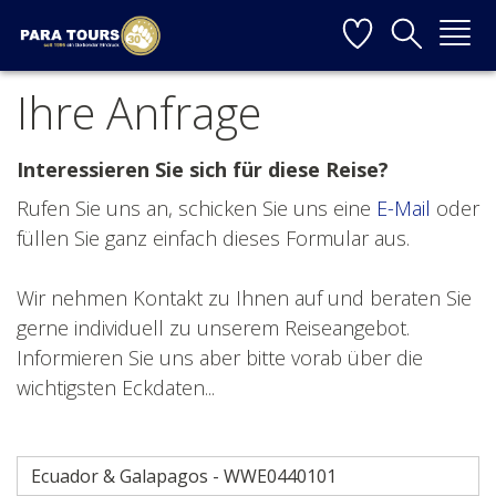
Startseite
Weiter zur Hauptnavigation
Weiter zum Inhalt
Weiter zur Kontaktseite
Ihre Anfrage
▼
▼
Interessieren Sie sich für diese Reise?
Rufen Sie uns an, schicken Sie uns eine
E-Mail
oder
▼
füllen Sie ganz einfach dieses Formular aus.
▼
Wir nehmen Kontakt zu Ihnen auf und beraten Sie
gerne individuell zu unserem Reiseangebot.
Informieren Sie uns aber bitte vorab über die
▼
wichtigsten Eckdaten...