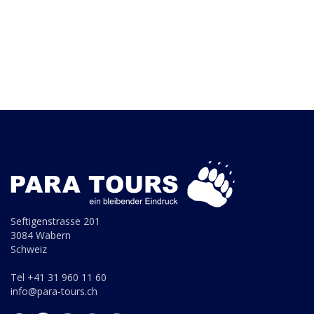
Seftigenstrasse 201
3084 Wabern
Schweiz
Tel +41 31 960 11 60
info@para-tours.ch