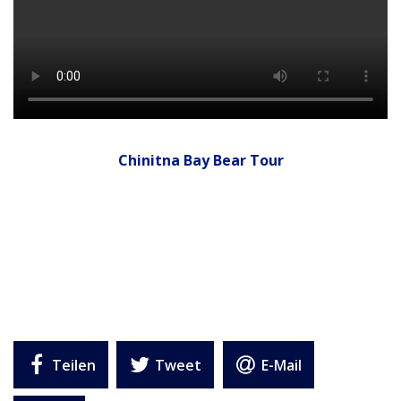
Chinitna Bay Bear Tour
Teilen
Tweet
E-Mail