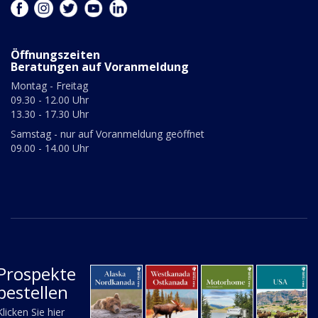
Öffnungszeiten
Beratungen auf Voranmeldung
Montag - Freitag
09.30 - 12.00 Uhr
13.30 - 17.30 Uhr
Samstag - nur auf Voranmeldung geöffnet
09.00 - 14.00 Uhr
Prospekte
bestellen
Klicken Sie hier