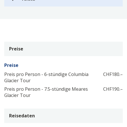
Preise
Preise
Preis pro Person - 6-stündige Columbia
CHF
180.–
Glacier Tour
Preis pro Person - 7.5-stündige Meares
CHF
190.–
Glacier Tour
Reisedaten