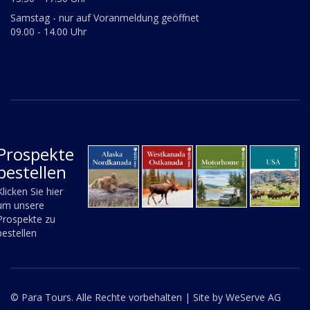
Samstag - nur auf Voranmeldung geöffnet
09.00 - 14.00 Uhr
Prospekte
bestellen
Klicken Sie hier
um unsere
Prospekte zu
bestellen
© Para Tours. Alle Rechte vorbehalten |
Site by WeServe AG