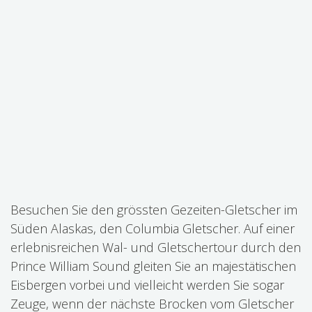
Gletschertouren
Valdez
Auf einer erlebnisreichen Tour durch den Prince
William Sound gleiten Sie an majestätischen
Eisbergen vorbei und vielleicht werden Sie sogar
Zeuge, wenn der nächste Brocken vom Gletscher
unter lautem Getöse ins Meer abbricht.
Besuchen Sie den grössten Gezeiten-Gletscher im
Süden Alaskas, den Columbia Gletscher. Auf einer
erlebnisreichen Wal- und Gletschertour durch den
Prince William Sound gleiten Sie an majestätischen
Eisbergen vorbei und vielleicht werden Sie sogar
Zeuge, wenn der nächste Brocken vom Gletscher