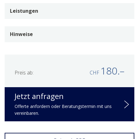
Leistungen
Hinweise
180.–
Preis ab:
CHF
Jetzt anfragen
Offerte anfordern oder Beratungstermin mit uns
vereinbaren.