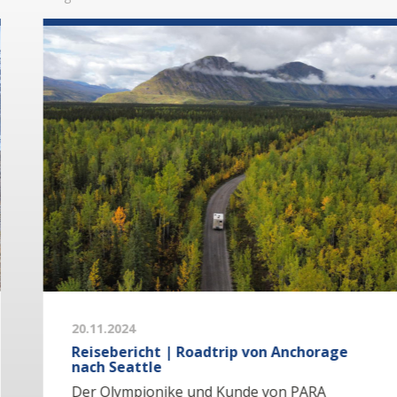
20.11.2024
Reisebericht | Roadtrip von Anchorage
nach Seattle
Der Olympionike und Kunde von PARA