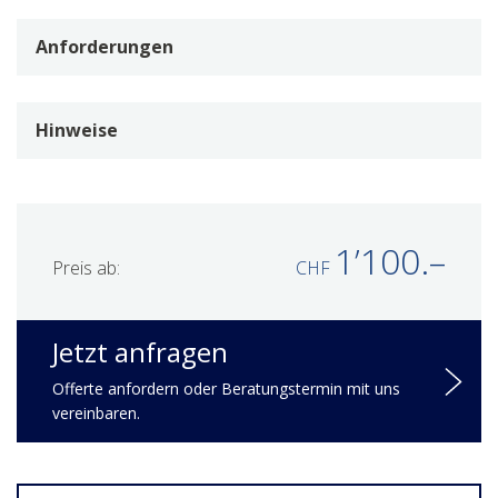
Anforderungen
Hinweise
1’100.–
Preis ab:
CHF
Jetzt anfragen
Offerte anfordern oder Beratungstermin mit uns
vereinbaren.