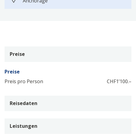
Anchorage
Preise
Preise
Preis pro Person
CHF
1’100.–
Reisedaten
Leistungen