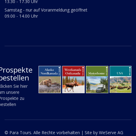
13.30 - 17.30 Uhr
Samstag - nur auf Voranmeldung geöffnet
09.00 - 14.00 Uhr
Prospekte
bestellen
Klicken Sie hier
um unsere
Prospekte zu
bestellen
© Para Tours. Alle Rechte vorbehalten |
Site by WeServe AG