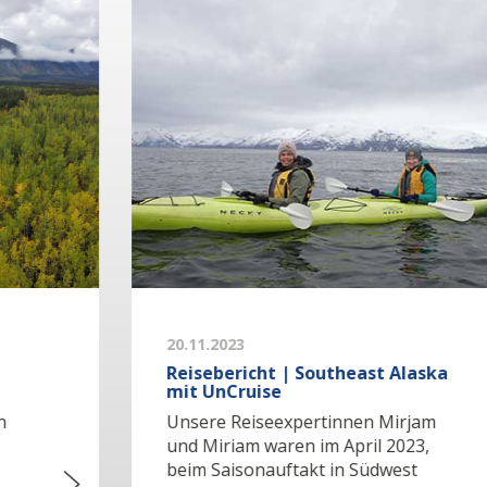
20.11.2023
Reisebericht | Southeast Alaska
mit UnCruise
Unsere Reiseexpertinnen Mirjam
und Miriam waren im April 2023,
beim Saisonauftakt in Südwest