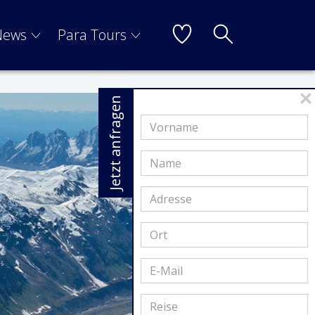
News
Para Tours
Jetzt anfragen