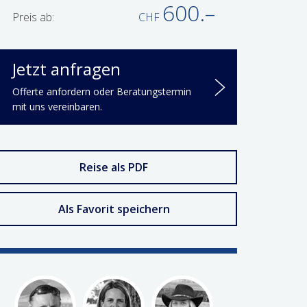
600.–
Preis ab:
CHF
Jetzt anfragen
Offerte anfordern oder Beratungstermin
mit uns vereinbaren.
Reise als PDF
Als Favorit speichern