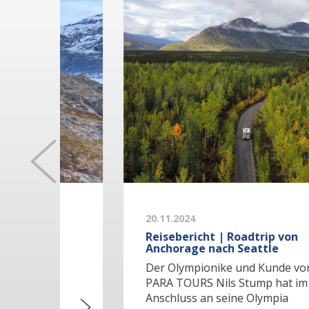
20.11.2024
m
Reisebericht | Roadtrip von
Anchorage nach Seattle
h
Der Olympionike und Kunde von
a
PARA TOURS Nils Stump hat im
Anschluss an seine Olympia