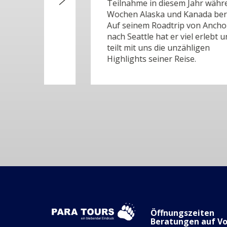
Teilnahme in diesem Jahr während 6
Wochen Alaska und Kanada bereist.
Auf seinem Roadtrip von Anchorage
nach Seattle hat er viel erlebt und
teilt mit uns die unzähligen
Highlights seiner Reise.
Öffnungszeiten
Beratungen auf V