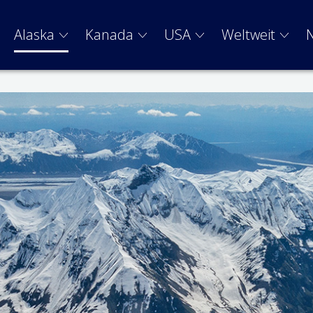
Alaska
Kanada
USA
Weltweit