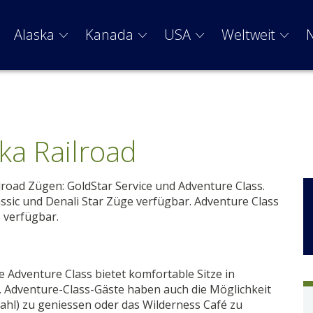
Alaska
Kanada
USA
Weltweit
ka Railroad
ilroad Zügen: GoldStar Service und Adventure Class.
lassic und Denali Star Züge verfügbar. Adventure Class
e verfügbar.
 Adventure Class bietet komfortable Sitze in
 Adventure-Class-Gäste haben auch die Möglichkeit
zwahl) zu geniessen oder das Wilderness Café zu