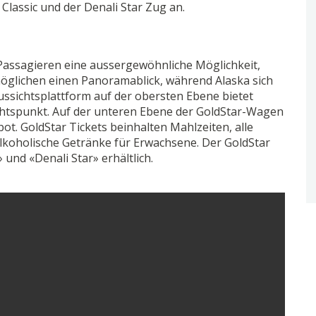
Classic und der Denali Star Zug an.
 Passagieren eine aussergewöhnliche Möglichkeit,
möglichen einen Panoramablick, während Alaska sich
ussichtsplattform auf der obersten Ebene bietet
chtspunkt. Auf der unteren Ebene der GoldStar-Wagen
ot. GoldStar Tickets beinhalten Mahlzeiten, alle
lkoholische Getränke für Erwachsene. Der GoldStar
 und «Denali Star» erhältlich.