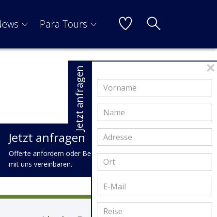
News
Para Tours
Jetzt anfragen
Jetzt anfragen
Offerte anfordern oder Beratungstermin
mit uns vereinbaren.