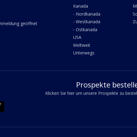
Kanada
M
- Nordkanada
Sc
- Westkanada
Z
anmeldung geöffnet
- Ostkanada
USA
Weltweit
Unterwegs
Prospekte bestell
Klicken Sie hier um unsere Prospekte zu beste