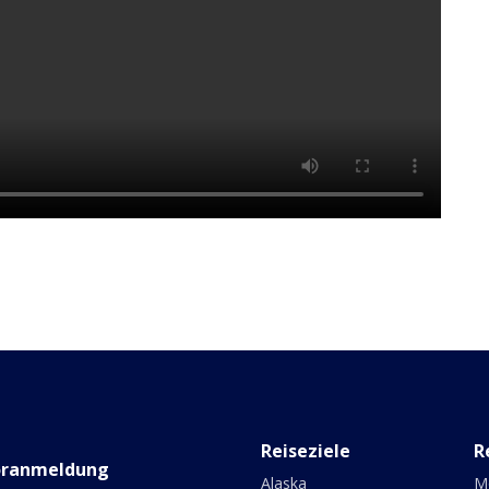
Reiseziele
R
oranmeldung
Alaska
M