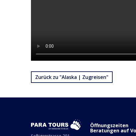
Zurück zu "Alaska | Zugreisen"
Öffnungszeiten
Beratungen auf V
Seftigenstrasse 201