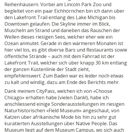
Reihenhäusern. Vorbei am Lincoln Park Zoo und
begleitet von ein paar Eichhörnchen bin ich dann über
den Lakefront Trail entlang des Lake Michigan bis
Downtown gelaufen. Die Skyline immer im Blick,
Muscheln am Strand und daneben das Rauschen der
Wellen dieses riesigen Sees, welcher eher wie ein
Ozean anmutet. Gerade in den wärmeren Monaten ist
hier viel los, es gibt diverse Bars und Restaurants sowie
öffentliche Strände – auch mit dem Fahrrad ist der
Lakefront Trail, welcher sich über knapp 30 km entlang
der ganzen Küstenlinie der Stadt zieht,
empfehlenswert. Zum Baden war es leider noch etwas
zu kalt und windig, dazu am Ende des Berichts mehr.
Dank meinem CityPass, welchen ich von «Choose
Chicago» erhalten habe (vielen Dank!), habe ich
anschliessend einige Sonderausstellungen im riesigen
Naturhistorischen «Field Museum» angeschaut, von
Katzen über afrikanische Mode bis hin zu sehr gut
kuratierten Ausstellungen über Native People. Das
Museum liegt auf dem Museum Campus, wo sich auch