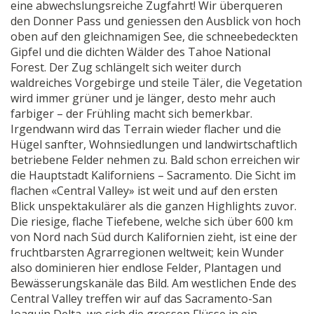
eine abwechslungsreiche Zugfahrt! Wir überqueren
den Donner Pass und geniessen den Ausblick von hoch
oben auf den gleichnamigen See, die schneebedeckten
Gipfel und die dichten Wälder des Tahoe National
Forest. Der Zug schlängelt sich weiter durch
waldreiches Vorgebirge und steile Täler, die Vegetation
wird immer grüner und je länger, desto mehr auch
farbiger – der Frühling macht sich bemerkbar.
Irgendwann wird das Terrain wieder flacher und die
Hügel sanfter, Wohnsiedlungen und landwirtschaftlich
betriebene Felder nehmen zu. Bald schon erreichen wir
die Hauptstadt Kaliforniens – Sacramento. Die Sicht im
flachen «Central Valley» ist weit und auf den ersten
Blick unspektakulärer als die ganzen Highlights zuvor.
Die riesige, flache Tiefebene, welche sich über 600 km
von Nord nach Süd durch Kalifornien zieht, ist eine der
fruchtbarsten Agrarregionen weltweit; kein Wunder
also dominieren hier endlose Felder, Plantagen und
Bewässerungskanäle das Bild. Am westlichen Ende des
Central Valley treffen wir auf das Sacramento-San