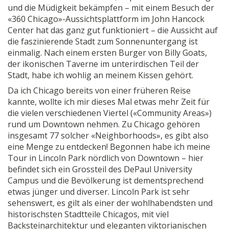
und die Müdigkeit bekämpfen – mit einem Besuch der
«360 Chicago»-Aussichtsplattform im John Hancock
Center hat das ganz gut funktioniert – die Aussicht auf
die faszinierende Stadt zum Sonnenuntergang ist
einmalig. Nach einem ersten Burger von Billy Goats,
der ikonischen Taverne im unterirdischen Teil der
Stadt, habe ich wohlig an meinem Kissen gehört.
Da ich Chicago bereits von einer früheren Reise
kannte, wollte ich mir dieses Mal etwas mehr Zeit für
die vielen verschiedenen Viertel («Community Areas»)
rund um Downtown nehmen. Zu Chicago gehören
insgesamt 77 solcher «Neighborhoods», es gibt also
eine Menge zu entdecken! Begonnen habe ich meine
Tour in Lincoln Park nördlich von Downtown – hier
befindet sich ein Grossteil des DePaul University
Campus und die Bevölkerung ist dementsprechend
etwas jünger und diverser. Lincoln Park ist sehr
sehenswert, es gilt als einer der wohlhabendsten und
historischsten Stadtteile Chicagos, mit viel
Backsteinarchitektur und eleganten viktorianischen