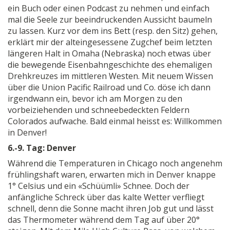
ein Buch oder einen Podcast zu nehmen und einfach
mal die Seele zur beeindruckenden Aussicht baumeln
zu lassen. Kurz vor dem ins Bett (resp. den Sitz) gehen,
erklärt mir der alteingesessene Zugchef beim letzten
längeren Halt in Omaha (Nebraska) noch etwas über
die bewegende Eisenbahngeschichte des ehemaligen
Drehkreuzes im mittleren Westen. Mit neuem Wissen
über die Union Pacific Railroad und Co. döse ich dann
irgendwann ein, bevor ich am Morgen zu den
vorbeiziehenden und schneebedeckten Feldern
Colorados aufwache. Bald einmal heisst es: Willkommen
in Denver!
6.-9. Tag: Denver
Während die Temperaturen in Chicago noch angenehm
frühlingshaft waren, erwarten mich in Denver knappe
1° Celsius und ein «Schüümli» Schnee. Doch der
anfängliche Schreck über das kalte Wetter verfliegt
schnell, denn die Sonne macht ihren Job gut und lässt
das Thermometer während dem Tag auf über 20°