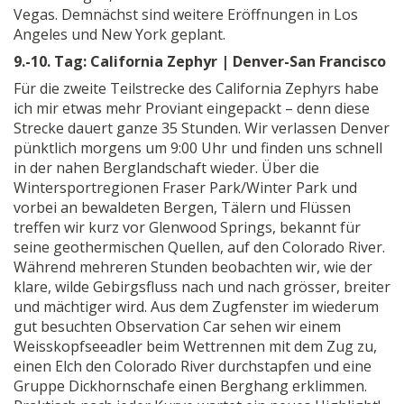
Vegas. Demnächst sind weitere Eröffnungen in Los
Angeles und New York geplant.
9.-10. Tag: California Zephyr | Denver-San Francisco
Für die zweite Teilstrecke des California Zephyrs habe
ich mir etwas mehr Proviant eingepackt – denn diese
Strecke dauert ganze 35 Stunden. Wir verlassen Denver
pünktlich morgens um 9:00 Uhr und finden uns schnell
in der nahen Berglandschaft wieder. Über die
Wintersportregionen Fraser Park/Winter Park und
vorbei an bewaldeten Bergen, Tälern und Flüssen
treffen wir kurz vor Glenwood Springs, bekannt für
seine geothermischen Quellen, auf den Colorado River.
Während mehreren Stunden beobachten wir, wie der
klare, wilde Gebirgsfluss nach und nach grösser, breiter
und mächtiger wird. Aus dem Zugfenster im wiederum
gut besuchten Observation Car sehen wir einem
Weisskopfseeadler beim Wettrennen mit dem Zug zu,
einen Elch den Colorado River durchstapfen und eine
Gruppe Dickhornschafe einen Berghang erklimmen.