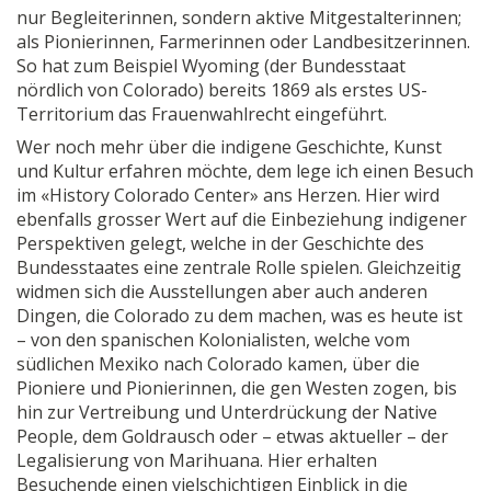
nur Begleiterinnen, sondern aktive Mitgestalterinnen;
als Pionierinnen, Farmerinnen oder Landbesitzerinnen.
So hat zum Beispiel Wyoming (der Bundesstaat
nördlich von Colorado) bereits 1869 als erstes US-
Territorium das Frauenwahlrecht eingeführt.
Wer noch mehr über die indigene Geschichte, Kunst
und Kultur erfahren möchte, dem lege ich einen Besuch
im «History Colorado Center» ans Herzen. Hier wird
ebenfalls grosser Wert auf die Einbeziehung indigener
Perspektiven gelegt, welche in der Geschichte des
Bundesstaates eine zentrale Rolle spielen. Gleichzeitig
widmen sich die Ausstellungen aber auch anderen
Dingen, die Colorado zu dem machen, was es heute ist
– von den spanischen Kolonialisten, welche vom
südlichen Mexiko nach Colorado kamen, über die
Pioniere und Pionierinnen, die gen Westen zogen, bis
hin zur Vertreibung und Unterdrückung der Native
People, dem Goldrausch oder – etwas aktueller – der
Legalisierung von Marihuana. Hier erhalten
Besuchende einen vielschichtigen Einblick in die