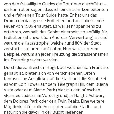
von den freiwilligen Guides die Tour nun durchführt –
ich kann aber sagen, dass ich einen sehr kompetenten
und erfahrenen Tour Guide hatte. Er hat uns das
Drama um das grosse Erdbeben und anschliessende
Feuer von 1906 erläutert. Es war sehr spannend zu
erfahren, weshalb das Gebiet einerseits so anfällig für
Erdbeben (Stichwort San Andreas-Verwerfung) ist und
warum die Katastrophe, welche rund 80% der Stadt
zerstörte, so ihren Lauf nahm. Nun weiss ich zum
Beispiel, warum an jeder Kreuzung die Strassennamen
ins Trottoir graviert werden.
Durch die zahlreichen Hügel, auf welchen San Francisco
gebaut ist, bieten sich von verschiedenen Orten
fantastische Ausblicke auf die Stadt und die Bucht. Sei
es vom Coit Tower auf dem Telegraph Hill, dem Buena
Vista oder dem Alamo Park (hier mit den hübschen
«Painted Ladies» im Vordergrund) in Haight-Ashbury,
dem Dolores Park oder den Twin Peaks. Eine weitere
Möglichkeit für tolle Aussichten auf die Stadt – und
natürlich die davor in der Bucht liegenden