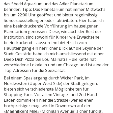
das Shedd Aquarium und das Adler Planetarium
befinden. Tipp: Das Planetarium hat immer Mittwochs
bis um 22:00 Uhr geöffnet und bietet regelmässig
Sonderausstellungen oder -aktivitäten. Hier habe ich
eine beeindruckende Vorführung im hauseigenen
Planetarium genossen. Diese, wie auch der Rest der
Institution, sind sowohl für Kinder wie Erwachsene
beeindruckend – ausserdem bietet sich vom
Haupteingang ein herrlicher Blick auf die Skyline der
Stadt. Gestärkt habe ich mich anschliessend mit einer
Deep Dish Pizza bei Lou Malnati’s – die Kette hat
verschiedene Lokale in und um Chicago und ist eine der
Top-Adressen für die Spezialität.
Bei einem Spaziergang durch Wicker Park, im
Nordwesten (Upper West Side) der Stadt gelegen,
bieten sich verschiedenste Möglichkeiten für
Shopping-Fans. Vor allem Vintage- und 2nd Hand-
Läden dominieren hier die Strasse (wer es eher
hochpreisiger mag, wird in Downtown auf der
«Magnificent Mile» (Michigan Avenue) sicher fündig).