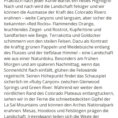
Praktisch nach jeder Kurve wartet ein neues Highlight!
Nach und nach wird die Landschaft felsiger und wir
können die Ausmasse der Kraft des Colorado Rivers
erahnen – weite Canyons und langsam, aber sicher die
bekannten «Red Rocks». Flammendes Orange,
leuchtendes Ziegel- und Rostrot, Kupfertöne und
Sandfarben wie Beige, Terrakotta und Goldocker
schimmern von den steilen Felsen. Dazu als Kontrast
die kräftig grünen Pappeln und Weidebüsche entlang
des Flusses und der tiefblaue Himmel – eine Landschaft
wie aus einer Naturdoku. Besonders am frühen
Morgen und am späteren Nachmittag, wenn das
Sonnenlicht flach einfällt, glühen die Felswände
regelrecht. Seinen Höhepunkt findet das Schauspiel
sicherlich im «Ruby Canyon» zwischen Glenwood
Springs und Green River. Während wir weiter dem
nördlichen Rand des Colorado Plateaus entlangtuckern,
sehen wir in der Ferne die schneebedeckten Gipfel der
La Sal Mountains und können den Arches Nationalpark
erahnen. Mesas, Hoodoos und Felsbögen prägen die
Landschaft. Irgendwann teilen sich die Wege der