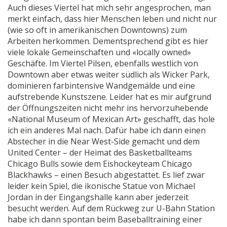
Auch dieses Viertel hat mich sehr angesprochen, man
merkt einfach, dass hier Menschen leben und nicht nur
(wie so oft in amerikanischen Downtowns) zum
Arbeiten herkommen. Dementsprechend gibt es hier
viele lokale Gemeinschaften und «locally owned»
Geschäfte. Im Viertel Pilsen, ebenfalls westlich von
Downtown aber etwas weiter südlich als Wicker Park,
dominieren farbintensive Wandgemälde und eine
aufstrebende Kunstszene. Leider hat es mir aufgrund
der Öffnungszeiten nicht mehr ins hervorzuhebende
«National Museum of Mexican Art» geschafft, das hole
ich ein anderes Mal nach. Dafür habe ich dann einen
Abstecher in die Near West-Side gemacht und dem
United Center – der Heimat des Basketballteams
Chicago Bulls sowie dem Eishockeyteam Chicago
Blackhawks – einen Besuch abgestattet. Es lief zwar
leider kein Spiel, die ikonische Statue von Michael
Jordan in der Eingangshalle kann aber jederzeit
besucht werden. Auf dem Rückweg zur U-Bahn Station
habe ich dann spontan beim Baseballtraining einer