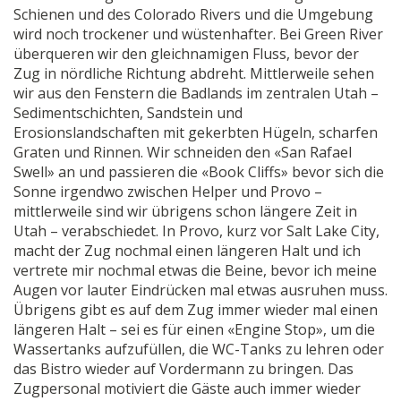
Schienen und des Colorado Rivers und die Umgebung
wird noch trockener und wüstenhafter. Bei Green River
überqueren wir den gleichnamigen Fluss, bevor der
Zug in nördliche Richtung abdreht. Mittlerweile sehen
wir aus den Fenstern die Badlands im zentralen Utah –
Sedimentschichten, Sandstein und
Erosionslandschaften mit gekerbten Hügeln, scharfen
Graten und Rinnen. Wir schneiden den «San Rafael
Swell» an und passieren die «Book Cliffs» bevor sich die
Sonne irgendwo zwischen Helper und Provo –
mittlerweile sind wir übrigens schon längere Zeit in
Utah – verabschiedet. In Provo, kurz vor Salt Lake City,
macht der Zug nochmal einen längeren Halt und ich
vertrete mir nochmal etwas die Beine, bevor ich meine
Augen vor lauter Eindrücken mal etwas ausruhen muss.
Übrigens gibt es auf dem Zug immer wieder mal einen
längeren Halt – sei es für einen «Engine Stop», um die
Wassertanks aufzufüllen, die WC-Tanks zu lehren oder
das Bistro wieder auf Vordermann zu bringen. Das
Zugpersonal motiviert die Gäste auch immer wieder