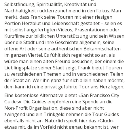
Selbstfindung, Spiritualität, Kreativität und
Nachhaltigkeit rückten zunehmend in den Fokus. Man
merkt, dass Frank seine Touren mit einer riesigen
Portion Herzblut und Leidenschaft gestaltet – seien es
mit selbst angefertigten Videos, Präsentationen oder
Kurzfilme zur bildlichen Unterstützung und sein Wissen
über die Stadt und ihre Geschichte allgemein, seine
offene Art oder seine authentischen Bekanntschaften
im ganzen Viertel. Es fühlt sich regelrecht so an, als
würde man einen alten Freund besuchen, der einem die
Lieblingsplätze seiner Stadt zeigt. Frank bietet Touren
zu verschiedenen Themen und in verschiedenen Teilen
der Stadt an. Wer ihn ganz für sich allein haben möchte,
dem kann ich eine privat geführte Tour ans Herz legen.
Eine kostenlose Alternative bietet «San Francisco City
Guides». Die Guides empfehlen eine Spende an die
Non-Profit Organisation, diese sind aber nicht
zwingend und ein Trinkgeld nehmen die Tour Guides
ebenfalls nicht an. Natürlich spielt hier das «Glück»
etwas mit, da im Vorfeld nicht genau bekannt ist, wer