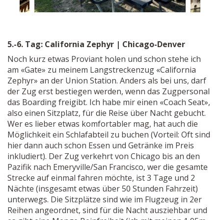
5.-6. Tag: California Zephyr | Chicago-Denver
Noch kurz etwas Proviant holen und schon stehe ich
am «Gate» zu meinem Langstreckenzug «California
Zephyr» an der Union Station. Anders als bei uns, darf
der Zug erst bestiegen werden, wenn das Zugpersonal
das Boarding freigibt. Ich habe mir einen «Coach Seat»,
also einen Sitzplatz, für die Reise über Nacht gebucht.
Wer es lieber etwas komfortabler mag, hat auch die
Möglichkeit ein Schlafabteil zu buchen (Vorteil: Oft sind
hier dann auch schon Essen und Getränke im Preis
inkludiert). Der Zug verkehrt von Chicago bis an den
Pazifik nach Emeryville/San Francisco, wer die gesamte
Strecke auf einmal fahren möchte, ist 3 Tage und 2
Nächte (insgesamt etwas über 50 Stunden Fahrzeit)
unterwegs. Die Sitzplätze sind wie im Flugzeug in 2er
Reihen angeordnet, sind für die Nacht ausziehbar und