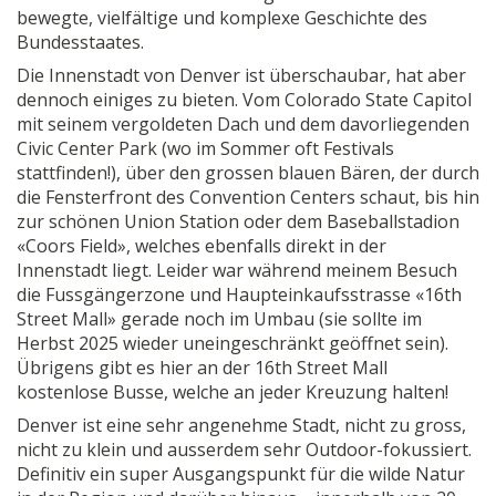
bewegte, vielfältige und komplexe Geschichte des
Bundesstaates.
Die Innenstadt von Denver ist überschaubar, hat aber
dennoch einiges zu bieten. Vom Colorado State Capitol
mit seinem vergoldeten Dach und dem davorliegenden
Civic Center Park (wo im Sommer oft Festivals
stattfinden!), über den grossen blauen Bären, der durch
die Fensterfront des Convention Centers schaut, bis hin
zur schönen Union Station oder dem Baseballstadion
«Coors Field», welches ebenfalls direkt in der
Innenstadt liegt. Leider war während meinem Besuch
die Fussgängerzone und Haupteinkaufsstrasse «16th
Street Mall» gerade noch im Umbau (sie sollte im
Herbst 2025 wieder uneingeschränkt geöffnet sein).
Übrigens gibt es hier an der 16th Street Mall
kostenlose Busse, welche an jeder Kreuzung halten!
Denver ist eine sehr angenehme Stadt, nicht zu gross,
nicht zu klein und ausserdem sehr Outdoor-fokussiert.
Definitiv ein super Ausgangspunkt für die wilde Natur