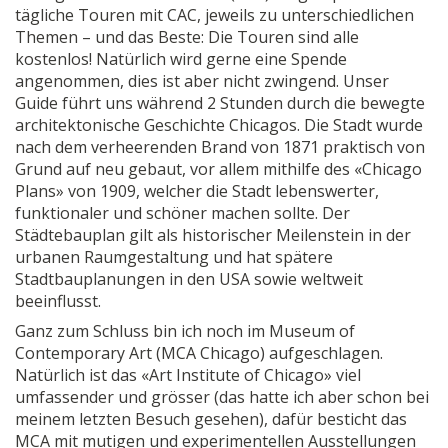
tägliche Touren mit CAC, jeweils zu unterschiedlichen
Themen – und das Beste: Die Touren sind alle
kostenlos! Natürlich wird gerne eine Spende
angenommen, dies ist aber nicht zwingend. Unser
Guide führt uns während 2 Stunden durch die bewegte
architektonische Geschichte Chicagos. Die Stadt wurde
nach dem verheerenden Brand von 1871 praktisch von
Grund auf neu gebaut, vor allem mithilfe des «Chicago
Plans» von 1909, welcher die Stadt lebenswerter,
funktionaler und schöner machen sollte. Der
Städtebauplan gilt als historischer Meilenstein in der
urbanen Raumgestaltung und hat spätere
Stadtbauplanungen in den USA sowie weltweit
beeinflusst.
Ganz zum Schluss bin ich noch im Museum of
Contemporary Art (MCA Chicago) aufgeschlagen.
Natürlich ist das «Art Institute of Chicago» viel
umfassender und grösser (das hatte ich aber schon bei
meinem letzten Besuch gesehen), dafür besticht das
MCA mit mutigen und experimentellen Ausstellungen