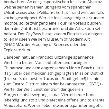
beobachten. An der gespenstischen Insel von Alcatraz –
welche seinen Namen übrigens vom spanischen
«Alcatraces», also «Pelikan», herhat – sind wir ebenfalls
vorbeigeschippert. Wer die Insel ausgiebiger erkunden
möchte, sollte zwingend eine Tour im Voraus buchen,
denn der Zutritt ist beschränkt und die Attraktion sehr
beliebt. Der CityPass bietet zudem Eintritte zu einigen
tollen Museen wie dem Museum of Modern Art
(SFMOMA), der Academy of Sciences oder dem
Exploratorium.
Daneben hat San Francisco unzählige spannende
Viertel zu bieten. Vom lebhaften und farbigen
Chinatown und dem angrenzenden North Beach (Little
Italy) über den mexikanisch geprägten Mission District
(hier soll’s die besten Tacos der Stadt geben!) bis hin
zum Castro District, einem der bekanntesten LGBTQ+-
Viertel der Welt. Einst Zentrum der queeren
Bürgerrechtsbewegung ist das Viertel heute bunt,
lebendig und stolz und bietet eine offene und tolerante
Atmosphäre. Wer es lieber etwas entspannter angeht,