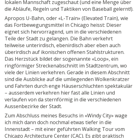
lokalen Mannschaft zugeschaut (und eine Menge über
die Abläufe, Regeln und Taktiken von Baseball gelernt!).
Apropos U-Bahn, oder «L-Train» (Elevated Train), wie
das Fortbewegungsmittel in Chicago heisst: Dieser
eignet sich hervorragend, um in die verschiedenen
Teile der Stadt zu gelangen. Die Bahn verkehrt
teilweise unterirdisch, ebenirdisch aber eben auch
überirdisch auf ikonischen offenen Stahlstrukturen.
Das Herzstück bildet der sogenannte «Loop», ein
ringförmiger Streckenabschnitt im Stadtzentrum, wo
viele der Linien verkehren. Gerade in diesem Abschnitt
sind die Ausblicke auf die umliegenden Wolkenkratzer
und Fahrten durch enge Häuserschluchten spektakulär
– ausserdem verkehren hier fast alle Linien und
verlaufen von da sternförmig in die verschiedenen
Aussenbezirke der Stadt.
Zum Abschluss meines Besuchs in «Windy City» wage
ich mich dann doch nochmal etwas tiefer in die
Innenstadt – mit einer geführten Walking Tour vom
Chicago Architecture Center (CAC). Es gibt praktisch