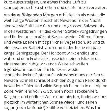
kurz auszusteigen, um etwas frische Luft zu
schnappen, sich zu strecken und die Beine zu vertreten.
Am darauffolgenden Morgen erblicke ich als erstes die
weitläufige Wüstenlandschaft Nevadas. In der Nacht
sind wir via Salt Lake City und den grossen Salzsee bis
in den westlichen Teil des «Silver States» vorgedrungen
und finden uns im «Great Basin» wieder. Offene, flache
und weite Ebenen mit spärlicher Vegetation, ab und zu
ein einsamer Salbeistrauch und in der ferne ein paar
karge Gebirgszüge. Der Horizont wirkt endlos und
während dem Frühstück lasse ich meinen Blick in die
einsame und ruhig wirkende Weite schweifen.
Irgendwann tauchen am Horizont wieder
schneebedeckte Gipfel auf – wir nähern uns der Sierra
Nevada. Schnell schraubt sich der Zug nach Reno durch
bewaldete Täler und wilde Bergbäche hoch in die Alpine
Zone. Während vor 2-3 Stunden noch Trockenheit,
Kargheit und endlose Weite dominierten, finden wir uns
plötzlich im winterlichen Schnee wieder und sehen
sogar (noch laufende!) Skilifte vorbeiziehen. Was für