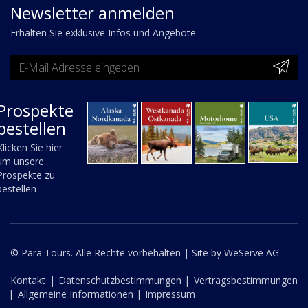
Newsletter anmelden
Erhalten Sie exklusive Infos und Angebote
Prospekte
bestellen
Klicken Sie hier
um unsere
Prospekte zu
bestellen
© Para Tours. Alle Rechte vorbehalten |
Site by WeServe AG
Kontakt
|
Datenschutzbestimmungen |
Vertragsbestimmungen
|
Allgemeine Informationen |
Impressum