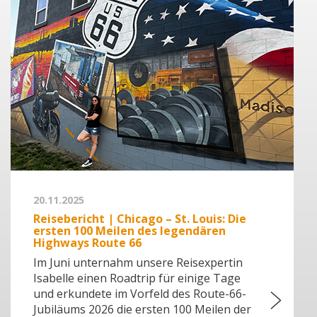
20.11.2025
Reisebericht | Chicago – St. Louis: Die
ersten 100 Meilen des legendären
Highways Route 66
Im Juni unternahm unsere Reisexpertin
Isabelle einen Roadtrip für einige Tage
und erkundete im Vorfeld des Route-66-
Jubiläums 2026 die ersten 100 Meilen der