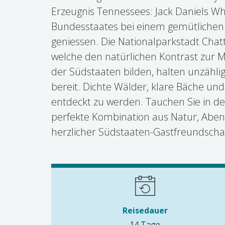
Erzeugnis Tennessees: Jack Daniels W
Bundesstaates bei einem gemütliche
geniessen. Die Nationalparkstadt Cha
welche den natürlichen Kontrast zur M
der Südstaaten bilden, halten unzähli
bereit. Dichte Wälder, klare Bäche un
entdeckt zu werden. Tauchen Sie in de
perfekte Kombination aus Natur, Abent
herzlicher Südstaaten-Gastfreundschaf
Reisedauer
14 Tage