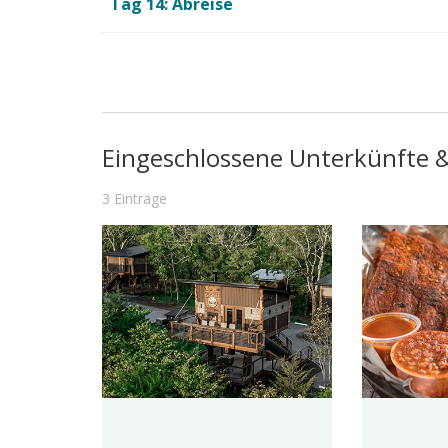
Tag 14: Abreise
Eingeschlossene Unterkünfte 
3 Einträge