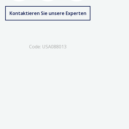
Kontaktieren Sie unsere Experten
Code: USA088013