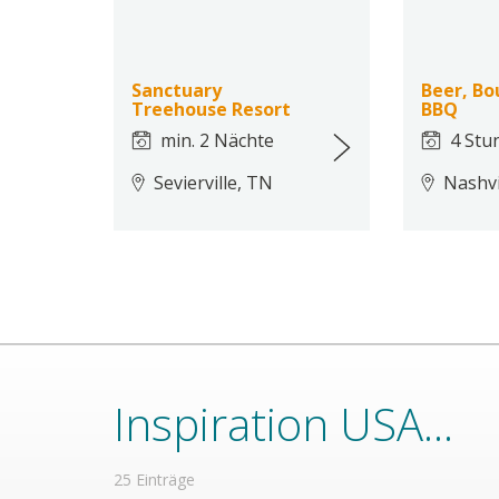
Sanctuary
Beer, Bo
Treehouse Resort
BBQ
min. 2 Nächte
4 Stu
Sevierville, TN
Nashvi
Inspiration USA...
25 Einträge