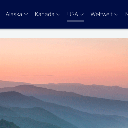
Alaska
Kanada
USA
Weltweit