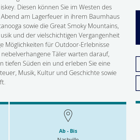
hiskey. Diesen können Sie im Westen des
n Abend am Lagerfeuer in ihrem Baumhaus
ttanooga sowie die Great Smoky Mountains,
usik und der vielschichtigen Vergangenheit
ge Möglichkeiten für Outdoor-Erlebnisse
d nebelverhangene Täler warten darauf,
n tiefen Süden ein und erleben Sie eine
euer, Musik, Kultur und Geschichte sowie
t.
Ab - Bis
Nashville