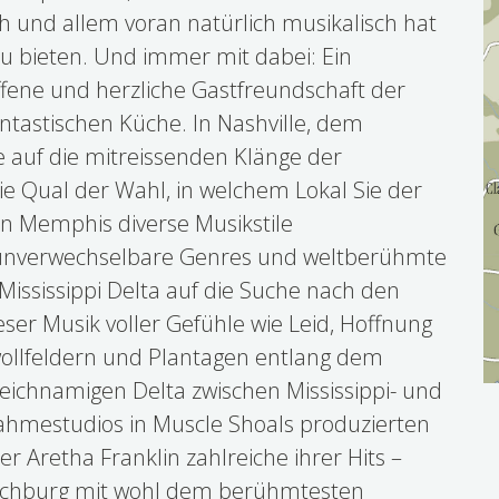
ch und allem voran natürlich musikalisch hat
u bieten. Und immer mit dabei: Ein
fene und herzliche Gastfreundschaft der
ntastischen Küche. In Nashville, dem
e auf die mitreissenden Klänge der
 Qual der Wahl, in welchem Lokal Sie der
n Memphis diverse Musikstile
 unverwechselbare Genres und weltberühmte
Mississippi Delta auf die Suche nach den
ser Musik voller Gefühle wie Leid, Hoffnung
ollfeldern und Plantagen entlang dem
eichnamigen Delta zwischen Mississippi- und
nahmestudios in Muscle Shoals produzierten
r Aretha Franklin zahlreiche ihrer Hits –
Lynchburg mit wohl dem berühmtesten