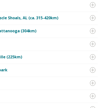
scle Shoals, AL (ca. 315-420km)
hattanooga (304km)
ille (225km)
park