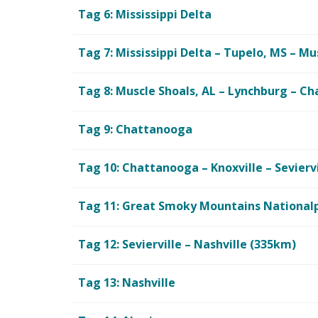
Tag 6: Mississippi Delta
Tag 7: Mississippi Delta – Tupelo, MS – Mu
Tag 8: Muscle Shoals, AL – Lynchburg – C
Tag 9: Chattanooga
Tag 10: Chattanooga – Knoxville – Sevierv
Tag 11: Great Smoky Mountains National
Tag 12: Sevierville – Nashville (335km)
Tag 13: Nashville