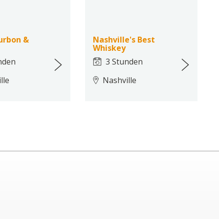
urbon &
Nashville's Best
Whiskey
nden
3 Stunden
lle
Nashville