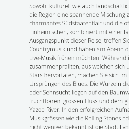
Sowohl kulturell wie auch landschaftli
die Region eine spannende Mischung z
charmantes Südstaatenflair und die of
Einheimischen, kombiniert mit einer fa
Ausgangspunkt dieser Reise, treffen Si
Countrymusik und haben am Abend die
Live-Musik frönen möchten. Während i
zusammenprallten, aus welchen sich
Stars hervortaten, machen Sie sich im 
Ursprüngen des Blues. Die Wurzeln die
oder Sehnsucht liegen auf den Baumw
fruchtbaren, grossen Fluss und dem gl
Yazoo-River. In den erfolgreichen Auf
Musikgrössen wie die Rolling Stones ode
nicht weniger bekannt ist die Stadt 