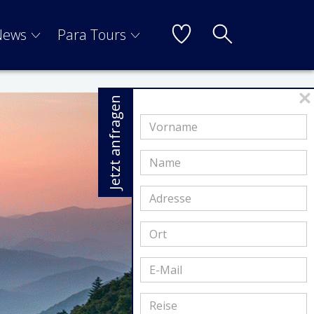
News
Para Tours
Jetzt anfragen