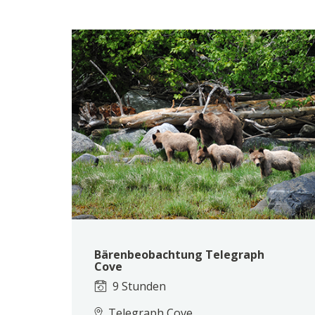
Bärenbeobachtung Telegraph
Cove
9 Stunden
Telegraph Cove