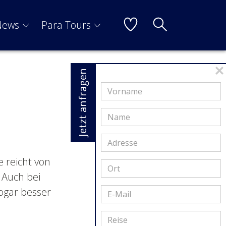
News
Para Tours
Jetzt anfragen
e reicht von
 Auch bei
ogar besser