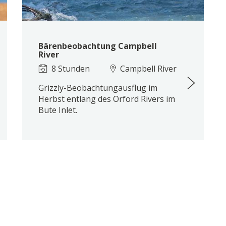
Bärenbeobachtung Campbell
River
8 Stunden
Campbell River
Grizzly-Beobachtungausflug im
Herbst entlang des Orford Rivers im
Bute Inlet.