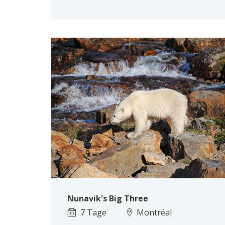
Nunavik's Big Three
7 Tage
Montréal