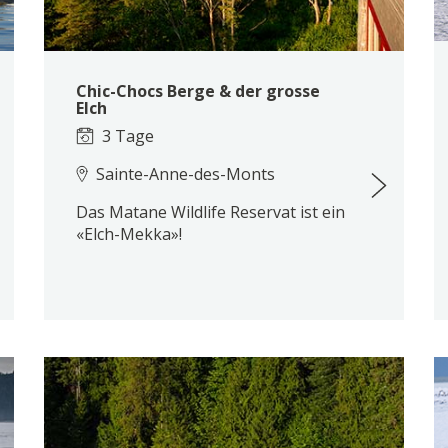
Chic-Chocs Berge & der grosse
Elch
3 Tage
Sainte-Anne-des-Monts
Das Matane Wildlife Reservat ist ein
«Elch-Mekka»!