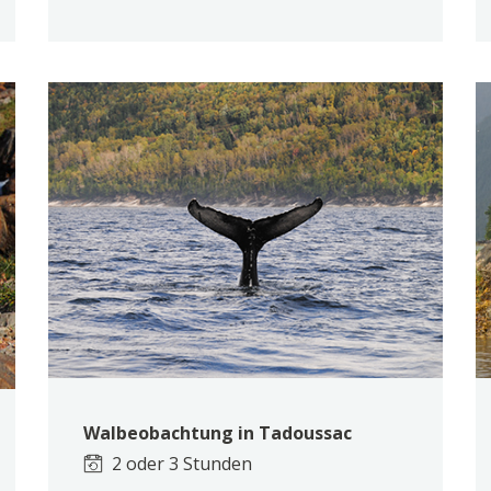
Walbeobachtung in Tadoussac
2 oder 3 Stunden