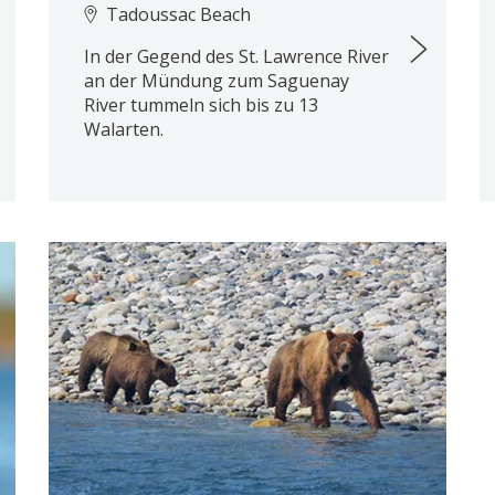
Tadoussac Beach
In der Gegend des St. Lawrence River
an der Mündung zum Saguenay
River tummeln sich bis zu 13
Walarten.