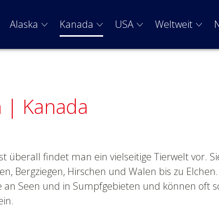
Alaska
Kanada
USA
Weltweit
 | Kanada
t überall findet man ein vielseitige Tierwelt vor. Si
en, Bergziegen, Hirschen und Walen bis zu Elchen.
e an Seen und in Sumpfgebieten und können oft s
in.