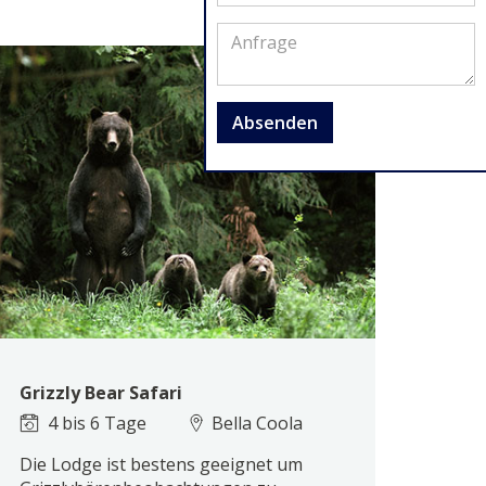
Absenden
Grizzly Bear Safari
4 bis 6 Tage
Bella Coola
Die Lodge ist bestens geeignet um