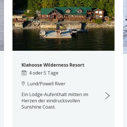
Klahoose Wilderness Resort
4 oder 5 Tage
Lund/Powell River
Ein Lodge-Aufenthalt mitten im
Herzen der eindrucksvollen
Sunshine Coast.