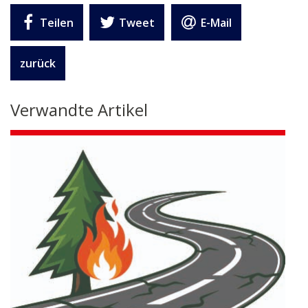
Teilen
Tweet
E-Mail
zurück
Verwandte Artikel