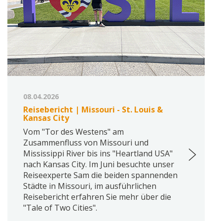
08.04.2026
Reisebericht | Missouri - St. Louis &
Kansas City
Vom "Tor des Westens" am
Zusammenfluss von Missouri und
Mississippi River bis ins "Heartland USA"
nach Kansas City. Im Juni besuchte unser
Reiseexperte Sam die beiden spannenden
Städte in Missouri, im ausführlichen
Reisebericht erfahren Sie mehr über die
"Tale of Two Cities".