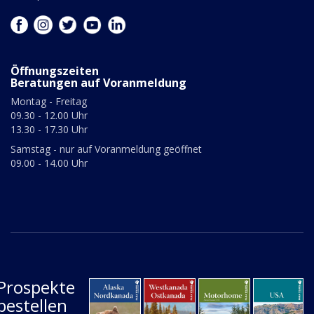
Öffnungszeiten
Beratungen auf Voranmeldung
Montag - Freitag
09.30 - 12.00 Uhr
13.30 - 17.30 Uhr
Samstag - nur auf Voranmeldung geöffnet
09.00 - 14.00 Uhr
Prospekte
bestellen