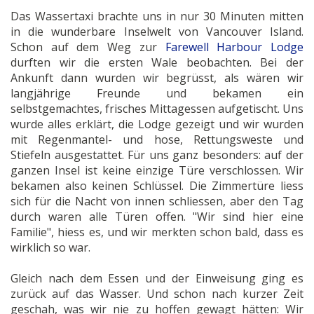
Das Wassertaxi brachte uns in nur 30 Minuten mitten
in die wunderbare Inselwelt von Vancouver Island.
Schon auf dem Weg zur
Farewell Harbour Lodge
durften wir die ersten Wale beobachten. Bei der
Ankunft dann wurden wir begrüsst, als wären wir
langjährige Freunde und bekamen ein
selbstgemachtes, frisches Mittagessen aufgetischt. Uns
wurde alles erklärt, die Lodge gezeigt und wir wurden
mit Regenmantel- und hose, Rettungsweste und
Stiefeln ausgestattet. Für uns ganz besonders: auf der
ganzen Insel ist keine einzige Türe verschlossen. Wir
bekamen also keinen Schlüssel. Die Zimmertüre liess
sich für die Nacht von innen schliessen, aber den Tag
durch waren alle Türen offen. "Wir sind hier eine
Familie", hiess es, und wir merkten schon bald, dass es
wirklich so war.
Gleich nach dem Essen und der Einweisung ging es
zurück auf das Wasser. Und schon nach kurzer Zeit
geschah, was wir nie zu hoffen gewagt hätten: Wir