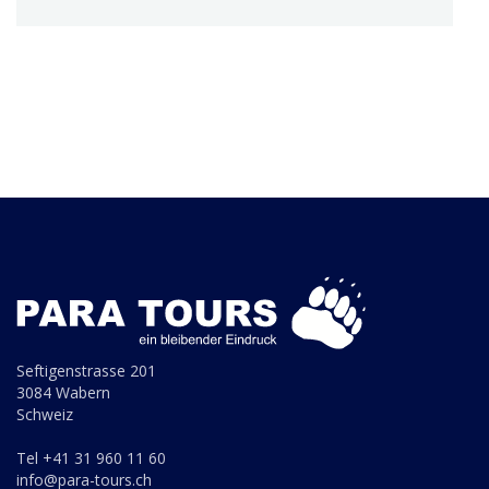
Seftigenstrasse 201
3084 Wabern
Schweiz
Tel +41 31 960 11 60
info@para-tours.ch