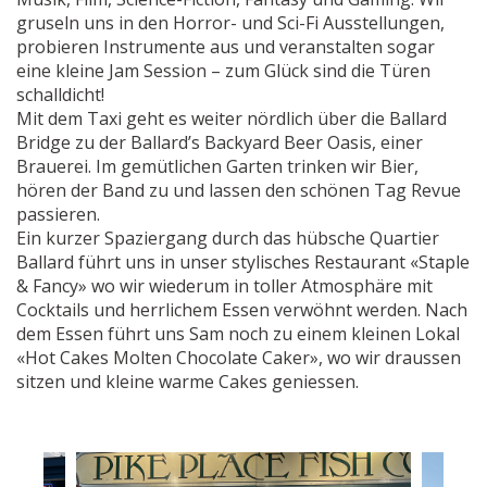
gruseln uns in den Horror- und Sci-Fi Ausstellungen,
probieren Instrumente aus und veranstalten sogar
eine kleine Jam Session – zum Glück sind die Türen
schalldicht!
Mit dem Taxi geht es weiter nördlich über die Ballard
Bridge zu der Ballard’s Backyard Beer Oasis, einer
Brauerei. Im gemütlichen Garten trinken wir Bier,
hören der Band zu und lassen den schönen Tag Revue
passieren.
Ein kurzer Spaziergang durch das hübsche Quartier
Ballard führt uns in unser stylisches Restaurant «Staple
& Fancy» wo wir wiederum in toller Atmosphäre mit
Cocktails und herrlichem Essen verwöhnt werden. Nach
dem Essen führt uns Sam noch zu einem kleinen Lokal
«Hot Cakes Molten Chocolate Caker», wo wir draussen
sitzen und kleine warme Cakes geniessen.