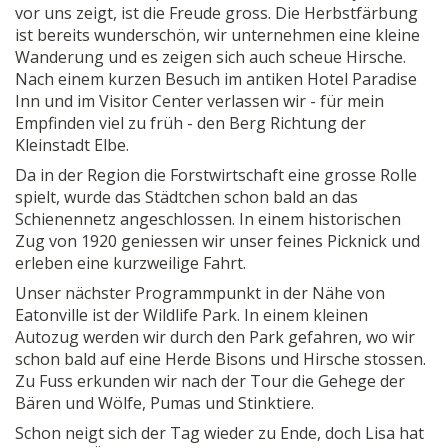
vor uns zeigt, ist die Freude gross. Die Herbstfärbung
ist bereits wunderschön, wir unternehmen eine kleine
Wanderung und es zeigen sich auch scheue Hirsche.
Nach einem kurzen Besuch im antiken Hotel Paradise
Inn und im Visitor Center verlassen wir - für mein
Empfinden viel zu früh - den Berg Richtung der
Kleinstadt Elbe.
Da in der Region die Forstwirtschaft eine grosse Rolle
spielt, wurde das Städtchen schon bald an das
Schienennetz angeschlossen. In einem historischen
Zug von 1920 geniessen wir unser feines Picknick und
erleben eine kurzweilige Fahrt.
Unser nächster Programmpunkt in der Nähe von
Eatonville ist der Wildlife Park. In einem kleinen
Autozug werden wir durch den Park gefahren, wo wir
schon bald auf eine Herde Bisons und Hirsche stossen.
Zu Fuss erkunden wir nach der Tour die Gehege der
Bären und Wölfe, Pumas und Stinktiere.
Schon neigt sich der Tag wieder zu Ende, doch Lisa hat