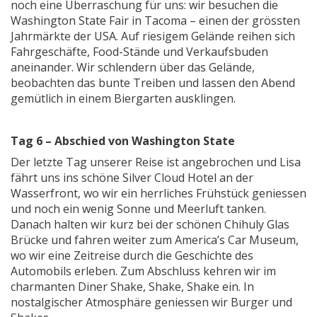
noch eine Überraschung für uns: wir besuchen die
Washington State Fair in Tacoma – einen der grössten
Jahrmärkte der USA. Auf riesigem Gelände reihen sich
Fahrgeschäfte, Food-Stände und Verkaufsbuden
aneinander. Wir schlendern über das Gelände,
beobachten das bunte Treiben und lassen den Abend
gemütlich in einem Biergarten ausklingen.
Tag 6 – Abschied von Washington State
Der letzte Tag unserer Reise ist angebrochen und Lisa
fährt uns ins schöne Silver Cloud Hotel an der
Wasserfront, wo wir ein herrliches Frühstück geniessen
und noch ein wenig Sonne und Meerluft tanken.
Danach halten wir kurz bei der schönen Chihuly Glas
Brücke und fahren weiter zum America’s Car Museum,
wo wir eine Zeitreise durch die Geschichte des
Automobils erleben. Zum Abschluss kehren wir im
charmanten Diner Shake, Shake, Shake ein. In
nostalgischer Atmosphäre geniessen wir Burger und