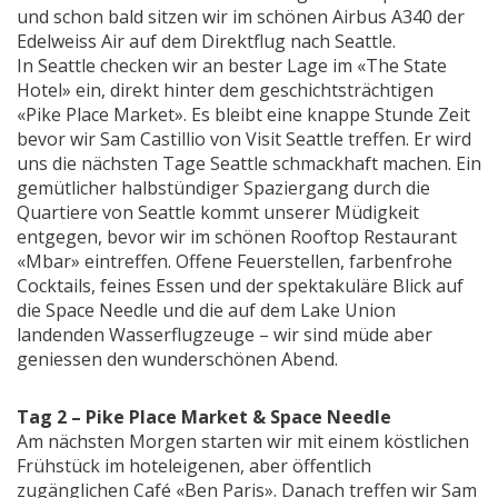
und schon bald sitzen wir im schönen Airbus A340 der
Edelweiss Air auf dem Direktflug nach Seattle.
In Seattle checken wir an bester Lage im «The State
Hotel» ein, direkt hinter dem geschichtsträchtigen
«Pike Place Market». Es bleibt eine knappe Stunde Zeit
bevor wir Sam Castillio von Visit Seattle treffen. Er wird
uns die nächsten Tage Seattle schmackhaft machen. Ein
gemütlicher halbstündiger Spaziergang durch die
Quartiere von Seattle kommt unserer Müdigkeit
entgegen, bevor wir im schönen Rooftop Restaurant
«Mbar» eintreffen. Offene Feuerstellen, farbenfrohe
Cocktails, feines Essen und der spektakuläre Blick auf
die Space Needle und die auf dem Lake Union
landenden Wasserflugzeuge – wir sind müde aber
geniessen den wunderschönen Abend.
Tag 2 – Pike Place Market & Space Needle
Am nächsten Morgen starten wir mit einem köstlichen
Frühstück im hoteleigenen, aber öffentlich
zugänglichen Café «Ben Paris». Danach treffen wir Sam