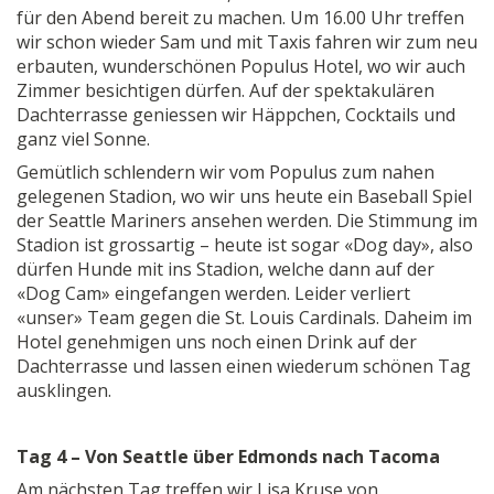
für den Abend bereit zu machen. Um 16.00 Uhr treffen
wir schon wieder Sam und mit Taxis fahren wir zum neu
erbauten, wunderschönen Populus Hotel, wo wir auch
Zimmer besichtigen dürfen. Auf der spektakulären
Dachterrasse geniessen wir Häppchen, Cocktails und
ganz viel Sonne.
Gemütlich schlendern wir vom Populus zum nahen
gelegenen Stadion, wo wir uns heute ein Baseball Spiel
der Seattle Mariners ansehen werden. Die Stimmung im
Stadion ist grossartig – heute ist sogar «Dog day», also
dürfen Hunde mit ins Stadion, welche dann auf der
«Dog Cam» eingefangen werden. Leider verliert
«unser» Team gegen die St. Louis Cardinals. Daheim im
Hotel genehmigen uns noch einen Drink auf der
Dachterrasse und lassen einen wiederum schönen Tag
ausklingen.
Tag 4 – Von Seattle über Edmonds nach Tacoma
Am nächsten Tag treffen wir Lisa Kruse von