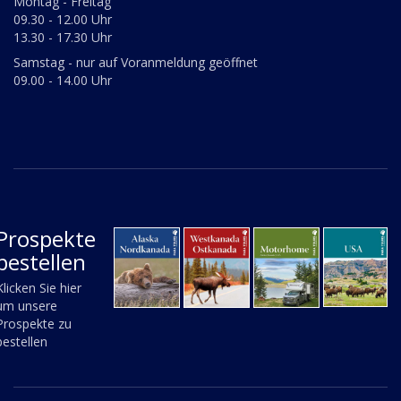
Montag - Freitag
09.30 - 12.00 Uhr
13.30 - 17.30 Uhr
Samstag - nur auf Voranmeldung geöffnet
09.00 - 14.00 Uhr
Prospekte
bestellen
Klicken Sie hier
um unsere
Prospekte zu
bestellen