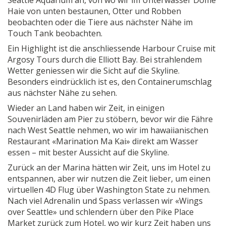
Seattle Aquarium an, von wo wir im Unterwasser Dome
Haie von unten bestaunen, Otter und Robben
beobachten oder die Tiere aus nächster Nähe im
Touch Tank beobachten.
Ein Highlight ist die anschliessende Harbour Cruise mit
Argosy Tours durch die Elliott Bay. Bei strahlendem
Wetter geniessen wir die Sicht auf die Skyline.
Besonders eindrücklich ist es, den Containerumschlag
aus nächster Nähe zu sehen.
Wieder an Land haben wir Zeit, in einigen
Souvenirläden am Pier zu stöbern, bevor wir die Fähre
nach West Seattle nehmen, wo wir im hawaiianischen
Restaurant «Marination Ma Kai» direkt am Wasser
essen – mit bester Aussicht auf die Skyline.
Zurück an der Marina hätten wir Zeit, uns im Hotel zu
entspannen, aber wir nutzen die Zeit lieber, um einen
virtuellen 4D Flug über Washington State zu nehmen.
Nach viel Adrenalin und Spass verlassen wir «Wings
over Seattle» und schlendern über den Pike Place
Market zurück zum Hotel, wo wir kurz Zeit haben uns