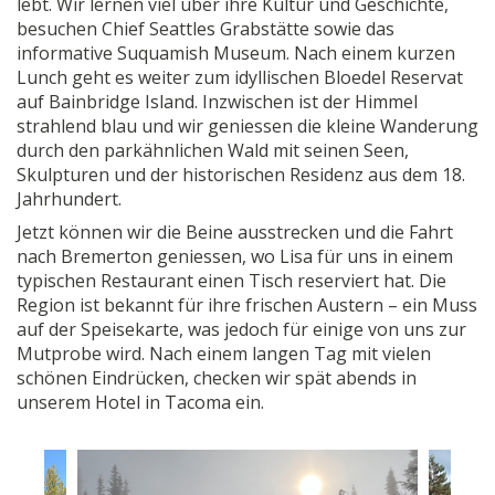
lebt. Wir lernen viel über ihre Kultur und Geschichte,
besuchen Chief Seattles Grabstätte sowie das
informative Suquamish Museum. Nach einem kurzen
Lunch geht es weiter zum idyllischen Bloedel Reservat
auf Bainbridge Island. Inzwischen ist der Himmel
strahlend blau und wir geniessen die kleine Wanderung
durch den parkähnlichen Wald mit seinen Seen,
Skulpturen und der historischen Residenz aus dem 18.
Jahrhundert.
Jetzt können wir die Beine ausstrecken und die Fahrt
nach Bremerton geniessen, wo Lisa für uns in einem
typischen Restaurant einen Tisch reserviert hat. Die
Region ist bekannt für ihre frischen Austern – ein Muss
auf der Speisekarte, was jedoch für einige von uns zur
Mutprobe wird. Nach einem langen Tag mit vielen
schönen Eindrücken, checken wir spät abends in
unserem Hotel in Tacoma ein.