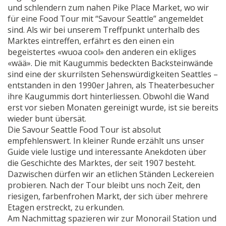
und schlendern zum nahen Pike Place Market, wo wir
für eine Food Tour mit “Savour Seattle” angemeldet
sind. Als wir bei unserem Treffpunkt unterhalb des
Marktes eintreffen, erfährt es den einen ein
begeistertes «wuoa cool» den anderen ein ekliges
«wää». Die mit Kaugummis bedeckten Backsteinwände
sind eine der skurrilsten Sehenswürdigkeiten Seattles –
entstanden in den 1990er Jahren, als Theaterbesucher
ihre Kaugummis dort hinterliessen. Obwohl die Wand
erst vor sieben Monaten gereinigt wurde, ist sie bereits
wieder bunt übersät.
Die Savour Seattle Food Tour ist absolut
empfehlenswert. In kleiner Runde erzählt uns unser
Guide viele lustige und interessante Anekdoten über
die Geschichte des Marktes, der seit 1907 besteht.
Dazwischen dürfen wir an etlichen Ständen Leckereien
probieren. Nach der Tour bleibt uns noch Zeit, den
riesigen, farbenfrohen Markt, der sich über mehrere
Etagen erstreckt, zu erkunden.
Am Nachmittag spazieren wir zur Monorail Station und