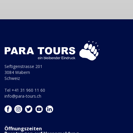
Seftigenstrasse 201
3084 Wabern
Schweiz
Tel +41 31 960 11 60
info@para-tours.ch
Öffnungszeiten