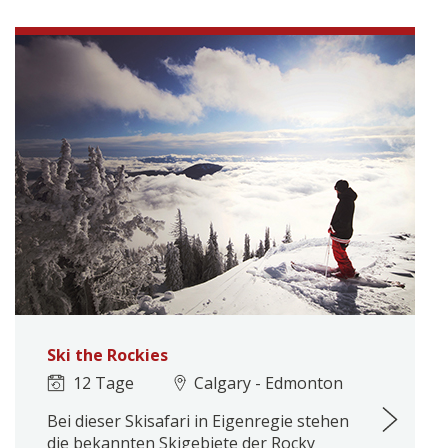
Ski the Rockies
12 Tage
Calgary - Edmonton
Bei dieser Skisafari in Eigenregie stehen
die bekannten Skigebiete der Rocky