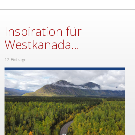
Inspiration für
Westkanada...
12 Einträge