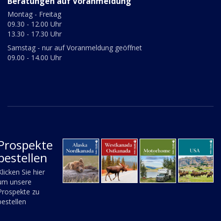
Beratungen auf Voranmeldung
Montag - Freitag
09.30 - 12.00 Uhr
13.30 - 17.30 Uhr
Samstag - nur auf Voranmeldung geöffnet
09.00 - 14.00 Uhr
Prospekte
bestellen
Klicken Sie hier
um unsere
Prospekte zu
bestellen