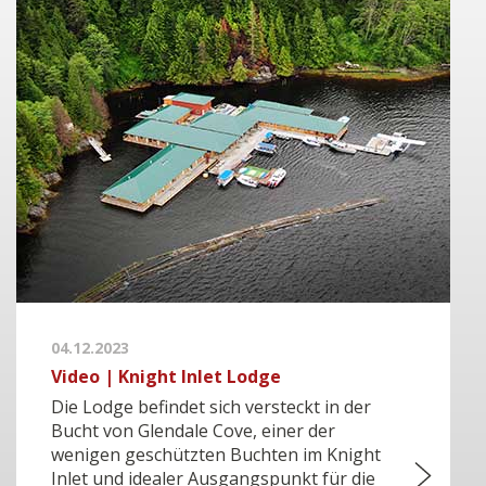
04.12.2023
Video | Knight Inlet Lodge
Die Lodge befindet sich versteckt in der
Bucht von Glendale Cove, einer der
wenigen geschützten Buchten im Knight
Inlet und idealer Ausgangspunkt für die