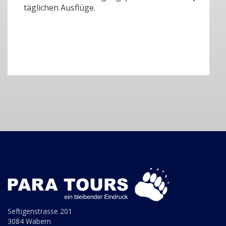
täglichen Ausflüge.
Seftigenstrasse 201
3084 Wabern