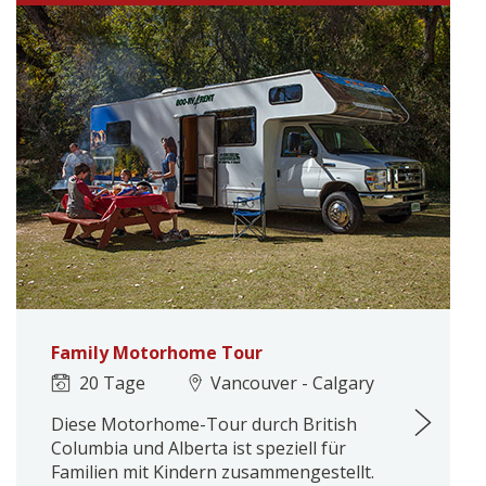
Family Motorhome Tour
20 Tage
Vancouver - Calgary
Diese Motorhome-Tour durch British
Columbia und Alberta ist speziell für
Familien mit Kindern zusammengestellt.