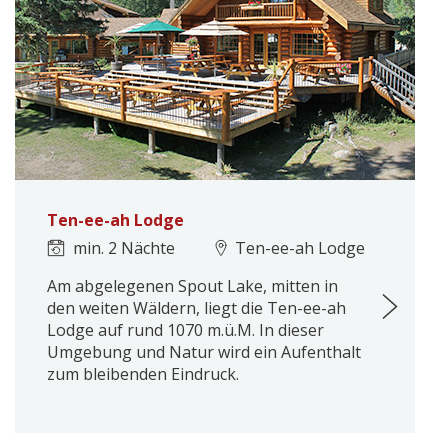
Ten-ee-ah Lodge
min. 2 Nächte
Ten-ee-ah Lodge
Am abgelegenen Spout Lake, mitten in
den weiten Wäldern, liegt die Ten-ee-ah
Lodge auf rund 1070 m.ü.M. In dieser
Umgebung und Natur wird ein Aufenthalt
zum bleibenden Eindruck.