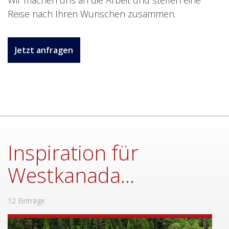
Wir machen uns an die Arbeit und stellen eine
Reise nach Ihren Wünschen zusammen.
Jetzt anfragen
Inspiration für
Westkanada...
12 Einträge