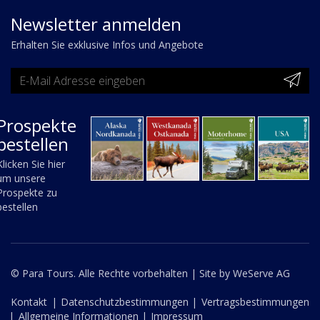
Newsletter anmelden
Erhalten Sie exklusive Infos und Angebote
Prospekte
bestellen
Klicken Sie hier
um unsere
Prospekte zu
bestellen
© Para Tours. Alle Rechte vorbehalten |
Site by WeServe AG
Kontakt
|
Datenschutzbestimmungen |
Vertragsbestimmungen
|
Allgemeine Informationen |
Impressum