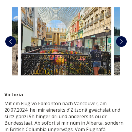
Victoria
Mit em Flug vo Edmonton nach Vancouver, am
20.07.2024, hei mir einersits d'Zitzonä gwächslät und
si itz ganzi 9h hinger dri und anderersits ou dr
Bundesstaat. Ab sofort si mir nüm in Alberta, sondern
in British Columbia ungerwägs. Vom Flughafä