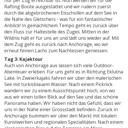
nur per Zug erreichbar ist. Nun werden wir für die
Rafting Boote ausgestattet und wir rudern zuerst
durch die abgebrochenen Eisschollen auf dem See in
die Nähe des Gletschers - was für ein fantastischer
Anblick! In gemächlichem Tempo geht es zurück über
den Fluss zur Haltestelle des Zuges. Mitten in der
Wildnis hält er für uns an und lädt uns wieder auf. Mit
dem Zug geht es zurück nach Anchorage, wo wir
erneut feinen Lachs zum Nachtessen geniessen.
Tag 3: Kajaktour
Auch von Anchorage aus lassen sich viele Outdoor-
Abenteuer erleben. Für uns geht es in Richtung Eklutna
Lake. In Zweierkajaks fahren wir über den malerischen
See mit türkisblauem Wasser. Nach einem Picknick
wandern wir zu einem Aussichtspunkt hoch, von wo
aus wir einen tollen Blick auf den See und das schöne
Panorama haben. Wir haben nicht das Gefühl, dass wir
uns in der Nähe einer Grossstadt befinden. Zurück in
Anchorage bummeln wir über den Markt mit lokalen
Kunstwerken und regionalen Spezialitäten. Nach einem