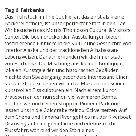
Tag 6: Fairbanks
Das Frühstück im The Cookie Jar, das einst als kleine
Bäckerei öffnete, ist unser perfekter Start in den Tag.
Wir besuchen das Morris Thompson Cultural & Visitors
Center. Die beeindruckenden Ausstellungen bieten
faszinierende Einblicke in die Kultur und Geschichte von
Interior Alaska und der traditionellen Athabascan-
Lebensweisen. Danach erkunden wir die Innenstadt
von Fairbanks. Die Mischung aus kleinen Boutiquen,
lokalen Kunstgalerien und historischen Gebäuden
machte den Spaziergang besonders interessant. Einen
kurzen Stopp schieben wir im Ice Museum mit seinen
kunstvollen Eisskulpturen ein. Nach einem Lunch
draussen an der nun schon viel wärmeren Sonne,
machen wir noch einen Stopp im Pioneer Park und
lassen uns in die Goldgräberzeit zurückversetzen. Auf
dem Chena und Tanana River geht es mit der Riverboat
Discovery auf eine gemütliche und erlebnisreiche
Flussfahrt, während wir den Start eines