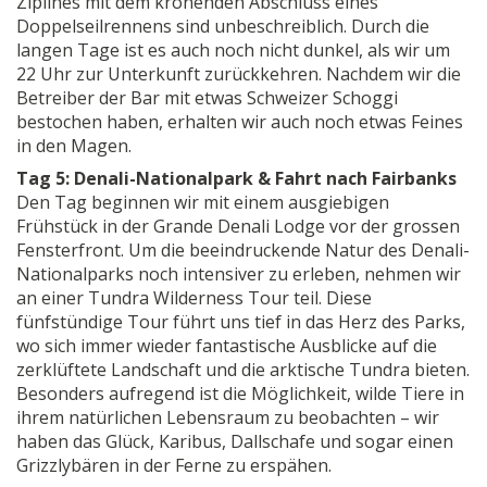
Ziplines mit dem krönenden Abschluss eines
Doppelseilrennens sind unbeschreiblich. Durch die
langen Tage ist es auch noch nicht dunkel, als wir um
22 Uhr zur Unterkunft zurückkehren. Nachdem wir die
Betreiber der Bar mit etwas Schweizer Schoggi
bestochen haben, erhalten wir auch noch etwas Feines
in den Magen.
Tag 5: Denali-Nationalpark & Fahrt nach Fairbanks
Den Tag beginnen wir mit einem ausgiebigen
Frühstück in der Grande Denali Lodge vor der grossen
Fensterfront. Um die beeindruckende Natur des Denali-
Nationalparks noch intensiver zu erleben, nehmen wir
an einer Tundra Wilderness Tour teil. Diese
fünfstündige Tour führt uns tief in das Herz des Parks,
wo sich immer wieder fantastische Ausblicke auf die
zerklüftete Landschaft und die arktische Tundra bieten.
Besonders aufregend ist die Möglichkeit, wilde Tiere in
ihrem natürlichen Lebensraum zu beobachten – wir
haben das Glück, Karibus, Dallschafe und sogar einen
Grizzlybären in der Ferne zu erspähen.