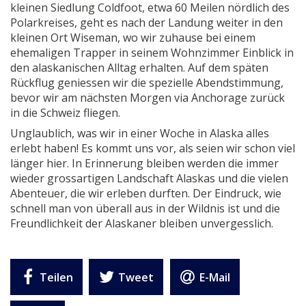
kleinen Siedlung Coldfoot, etwa 60 Meilen nördlich des
Polarkreises, geht es nach der Landung weiter in den
kleinen Ort Wiseman, wo wir zuhause bei einem
ehemaligen Trapper in seinem Wohnzimmer Einblick in
den alaskanischen Alltag erhalten. Auf dem späten
Rückflug geniessen wir die spezielle Abendstimmung,
bevor wir am nächsten Morgen via Anchorage zurück
in die Schweiz fliegen.
Unglaublich, was wir in einer Woche in Alaska alles
erlebt haben! Es kommt uns vor, als seien wir schon viel
länger hier. In Erinnerung bleiben werden die immer
wieder grossartigen Landschaft Alaskas und die vielen
Abenteuer, die wir erleben durften. Der Eindruck, wie
schnell man von überall aus in der Wildnis ist und die
Freundlichkeit der Alaskaner bleiben unvergesslich.
Teilen
Tweet
E-Mail