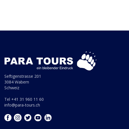
Seftigenstrasse 201
3084 Wabern
Schweiz
Tel +41 31 960 11 60
info@para-tours.ch