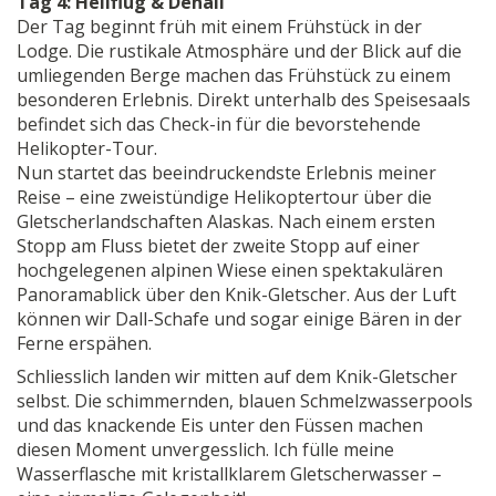
Tag 4: Heliflug & Denali
Der Tag beginnt früh mit einem Frühstück in der
Lodge. Die rustikale Atmosphäre und der Blick auf die
umliegenden Berge machen das Frühstück zu einem
besonderen Erlebnis. Direkt unterhalb des Speisesaals
befindet sich das Check-in für die bevorstehende
Helikopter-Tour.
Nun startet das beeindruckendste Erlebnis meiner
Reise – eine zweistündige Helikoptertour über die
Gletscherlandschaften Alaskas. Nach einem ersten
Stopp am Fluss bietet der zweite Stopp auf einer
hochgelegenen alpinen Wiese einen spektakulären
Panoramablick über den Knik-Gletscher. Aus der Luft
können wir Dall-Schafe und sogar einige Bären in der
Ferne erspähen.
Schliesslich landen wir mitten auf dem Knik-Gletscher
selbst. Die schimmernden, blauen Schmelzwasserpools
und das knackende Eis unter den Füssen machen
diesen Moment unvergesslich. Ich fülle meine
Wasserflasche mit kristallklarem Gletscherwasser –