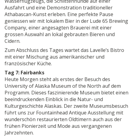
Wasserflugzeugs, die Schlittenhunde auf einer
Ausfahrt und eine Demonstration traditioneller
Athabascan-Kunst erleben. Eine perfekte Pause
geniessen wir mit lokalem Bier in der Lude 65 Brewing
Company, einer angesagten Brauerei mit einer
grossen Auswahl an lokal gebrauten Bieren und
Cidern.
Zum Abschluss des Tages wartet das Lavelle’s Bistro
mit einer Mischung aus amerikanischer und
französischer Küche.
Tag 7: Fairbanks
Heute Morgen steht als erstes der Besuch des
University of Alaska Museum of the North auf dem
Programm. Dieses faszinierende Museum bietet einen
beeindruckenden Einblick in die Natur- und
Kulturgeschichte Alaskas. Der zweite Museumsbesuch
führt uns zur Fountainhead Antique Ausstellung mit
wunderschön restaurierten Oldtimern auch aus der
frühen Pionierzeit und Mode aus vergangenen
Jahrzehnten.