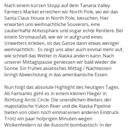
Nach einem kurzen Stopp auf dem Tanana Valley
Farmers Market erreichen wir North Pole, wo wir das
Santa Claus House in North Pole, besuchen. Hier
erwarten uns weihnachtliche Souvenirs, eine
zauberhafte Atmosphäre und sogar echte Rentiere. Bei
einem Stromausfall, wie wir in aufgrund eines
Unwetters erleben, ist das Ganze dann etwas weniger
weihnächtlich… Es zeigt uns aber auch einmal mehr auf,
wie schnell das Wetter in Alaska ändern kann. Nach
unserer Mittagspause geniessen wir bald wieder die
Sonne. Ein frühes asiatisches Mittag / Nachtessen
bringt Abwechslung in das amerikanische Essen.
Nun folgt das absolute Highlight des heutigen Tages.
Ab Fairbanks geht es in einem kleinen Flieger in
Richtung Arctic Circle. Die unendlichen Weiten, der
majestätische Yukon River und die Alaska Pipeline
bieten von oben noch einmal einen anderen Eindruck.
Trotz ein paar holprigen Minuten wegen
Wolkenfeldern ist die Aussicht bombastisch. In der