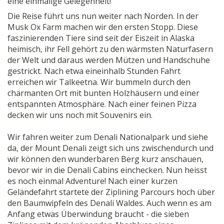
eine einmalige Gelegenheit!
Die Reise führt uns nun weiter nach Norden. In der
Musk Ox Farm machen wir den ersten Stopp. Diese
faszinierenden Tiere sind seit der Eiszeit in Alaska
heimisch, ihr Fell gehört zu den wärmsten Naturfasern
der Welt und daraus werden Mützen und Handschuhe
gestrickt. Nach etwa eineinhalb Stunden Fahrt
erreichen wir Talkeetna. Wir bummeln durch den
charmanten Ort mit bunten Holzhäusern und einer
entspannten Atmosphäre. Nach einer feinen Pizza
decken wir uns noch mit Souvenirs ein.
Wir fahren weiter zum Denali Nationalpark und siehe
da, der Mount Denali zeigt sich uns zwischendurch und
wir können den wunderbaren Berg kurz anschauen,
bevor wir in die Denali Cabins einchecken. Nun heisst
es noch einmal Adventure! Nach einer kurzen
Geländefahrt startete der Ziplining Parcours hoch über
den Baumwipfeln des Denali Waldes. Auch wenn es am
Anfang etwas Überwindung braucht - die sieben