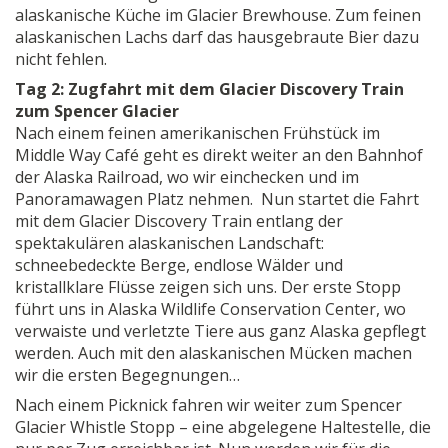
alaskanische Küche im Glacier Brewhouse. Zum feinen
alaskanischen Lachs darf das hausgebraute Bier dazu
nicht fehlen.
Tag 2: Zugfahrt mit dem Glacier Discovery Train
zum Spencer Glacier
Nach einem feinen amerikanischen Frühstück im
Middle Way Café geht es direkt weiter an den Bahnhof
der Alaska Railroad, wo wir einchecken und im
Panoramawagen Platz nehmen. Nun startet die Fahrt
mit dem Glacier Discovery Train entlang der
spektakulären alaskanischen Landschaft:
schneebedeckte Berge, endlose Wälder und
kristallklare Flüsse zeigen sich uns. Der erste Stopp
führt uns in Alaska Wildlife Conservation Center, wo
verwaiste und verletzte Tiere aus ganz Alaska gepflegt
werden. Auch mit den alaskanischen Mücken machen
wir die ersten Begegnungen…
Nach einem Picknick fahren wir weiter zum Spencer
Glacier Whistle Stopp – eine abgelegene Haltestelle, die