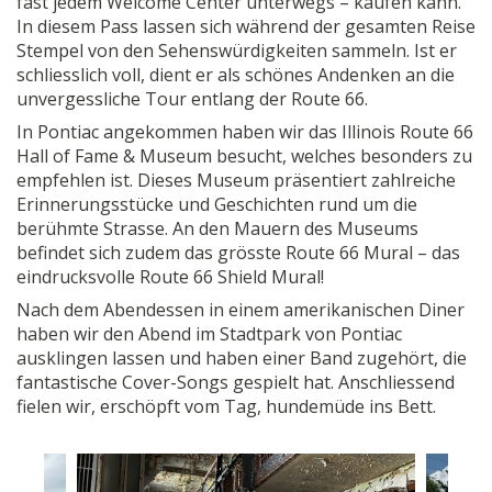
fast jedem Welcome Center unterwegs – kaufen kann.
In diesem Pass lassen sich während der gesamten Reise
Stempel von den Sehenswürdigkeiten sammeln. Ist er
schliesslich voll, dient er als schönes Andenken an die
unvergessliche Tour entlang der Route 66.
In Pontiac angekommen haben wir das Illinois Route 66
Hall of Fame & Museum besucht, welches besonders zu
empfehlen ist. Dieses Museum präsentiert zahlreiche
Erinnerungsstücke und Geschichten rund um die
berühmte Strasse. An den Mauern des Museums
befindet sich zudem das grösste Route 66 Mural – das
eindrucksvolle Route 66 Shield Mural!
Nach dem Abendessen in einem amerikanischen Diner
haben wir den Abend im Stadtpark von Pontiac
ausklingen lassen und haben einer Band zugehört, die
fantastische Cover-Songs gespielt hat. Anschliessend
fielen wir, erschöpft vom Tag, hundemüde ins Bett.