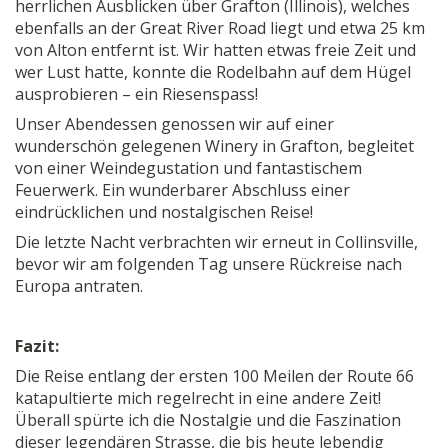
herrlichen Ausblicken über Grafton (Illinois), welches
ebenfalls an der Great River Road liegt und etwa 25 km
von Alton entfernt ist. Wir hatten etwas freie Zeit und
wer Lust hatte, konnte die Rodelbahn auf dem Hügel
ausprobieren – ein Riesenspass!
Unser Abendessen genossen wir auf einer
wunderschön gelegenen Winery in Grafton, begleitet
von einer Weindegustation und fantastischem
Feuerwerk. Ein wunderbarer Abschluss einer
eindrücklichen und nostalgischen Reise!
Die letzte Nacht verbrachten wir erneut in Collinsville,
bevor wir am folgenden Tag unsere Rückreise nach
Europa antraten.
Fazit:
Die Reise entlang der ersten 100 Meilen der Route 66
katapultierte mich regelrecht in eine andere Zeit!
Überall spürte ich die Nostalgie und die Faszination
dieser legendären Strasse, die bis heute lebendig