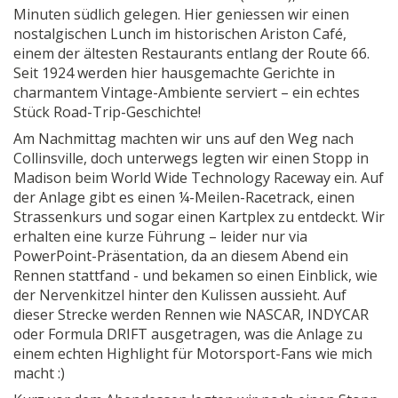
Minuten südlich gelegen. Hier geniessen wir einen
nostalgischen Lunch im historischen Ariston Café,
einem der ältesten Restaurants entlang der Route 66.
Seit 1924 werden hier hausgemachte Gerichte in
charmantem Vintage-Ambiente serviert – ein echtes
Stück Road-Trip-Geschichte!
Am Nachmittag machten wir uns auf den Weg nach
Collinsville, doch unterwegs legten wir einen Stopp in
Madison beim World Wide Technology Raceway ein. Auf
der Anlage gibt es einen ¼-Meilen-Racetrack, einen
Strassenkurs und sogar einen Kartplex zu entdeckt. Wir
erhalten eine kurze Führung – leider nur via
PowerPoint-Präsentation, da an diesem Abend ein
Rennen stattfand - und bekamen so einen Einblick, wie
der Nervenkitzel hinter den Kulissen aussieht. Auf
dieser Strecke werden Rennen wie NASCAR, INDYCAR
oder Formula DRIFT ausgetragen, was die Anlage zu
einem echten Highlight für Motorsport-Fans wie mich
macht :)