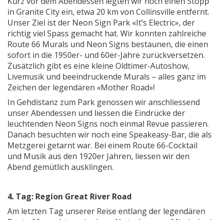
Kurz vor dem Abendessen legten wir noch einen Stopp
in Granite City ein, etwa 20 km von Collinsville entfernt.
Unser Ziel ist der Neon Sign Park «It’s Electric», der
richtig viel Spass gemacht hat. Wir konnten zahlreiche
Route 66 Murals und Neon Signs bestaunen, die einen
sofort in die 1950er- und 60er-Jahre zurückversetzen.
Zusätzlich gibt es eine kleine Oldtimer-Autoshow,
Livemusik und beeindruckende Murals – alles ganz im
Zeichen der legendären «Mother Road»!
In Gehdistanz zum Park genossen wir anschliessend
unser Abendessen und liessen die Eindrücke der
leuchtenden Neon Signs noch einmal Revue passieren.
Danach besuchten wir noch eine Speakeasy-Bar, die als
Metzgerei getarnt war. Bei einem Route 66-Cocktail
und Musik aus den 1920er Jahren, liessen wir den
Abend gemütlich ausklingen.
4. Tag: Region Great River Road
Am letzten Tag unserer Reise entlang der legendären