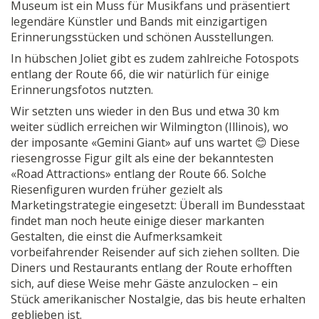
Museum ist ein Muss für Musikfans und präsentiert
legendäre Künstler und Bands mit einzigartigen
Erinnerungsstücken und schönen Ausstellungen.
In hübschen Joliet gibt es zudem zahlreiche Fotospots
entlang der Route 66, die wir natürlich für einige
Erinnerungsfotos nutzten.
Wir setzten uns wieder in den Bus und etwa 30 km
weiter südlich erreichen wir Wilmington (Illinois), wo
der imposante «Gemini Giant» auf uns wartet 😊 Diese
riesengrosse Figur gilt als eine der bekanntesten
«Road Attractions» entlang der Route 66. Solche
Riesenfiguren wurden früher gezielt als
Marketingstrategie eingesetzt: Überall im Bundesstaat
findet man noch heute einige dieser markanten
Gestalten, die einst die Aufmerksamkeit
vorbeifahrender Reisender auf sich ziehen sollten. Die
Diners und Restaurants entlang der Route erhofften
sich, auf diese Weise mehr Gäste anzulocken – ein
Stück amerikanischer Nostalgie, das bis heute erhalten
geblieben ist.