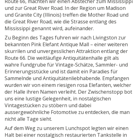
Route 66, machten wir einen Abstecher zum Mississippi
und zur Great River Road. In der Region um Madison
und Granite City (Illinois) treffen die Mother Road und
die Great River Road, wie die Strasse entlang des
Mississippi genannt wird, aufeinander.
Zu Beginn des Tages fuhren wir nach Livingston zur
bekannten Pink Elefant Antique Mall – einer weiteren
skurrilen und unvergesslichen Attraktion entlang der
Route 66. Die weitläufige Antiquitätenhalle gilt als
wahre Fundgrube für Vintage-Schätze, Sammler- und
Erinnerungsstücke und ist damit ein Paradies für
Sammelnde und Antiquitätenliebhabende. Empfangen
wurden wir von einem riesigen rosa Elefanten, welcher
der Halle ihren Namen verleiht. Der Zwischenstopp bot
uns eine lustige Gelegenheit, in nostalgischen
Vintagestücken zu stöbern und dabei
aussergewöhnliche Fotomotive zu entdecken, die man
nicht alle Tage sieht.
Auf dem Weg zu unserem Lunchspot legten wir einen
Halt bei einer nostalgisch restaurierten Tankstelle in