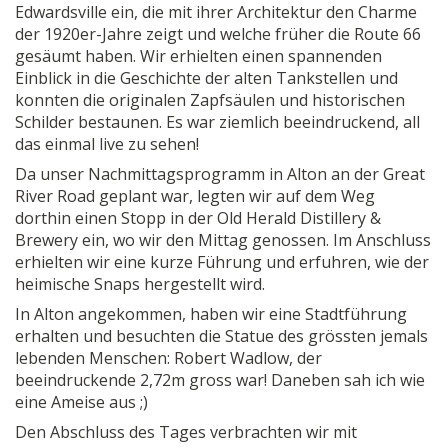
Edwardsville ein, die mit ihrer Architektur den Charme
der 1920er-Jahre zeigt und welche früher die Route 66
gesäumt haben. Wir erhielten einen spannenden
Einblick in die Geschichte der alten Tankstellen und
konnten die originalen Zapfsäulen und historischen
Schilder bestaunen. Es war ziemlich beeindruckend, all
das einmal live zu sehen!
Da unser Nachmittagsprogramm in Alton an der Great
River Road geplant war, legten wir auf dem Weg
dorthin einen Stopp in der Old Herald Distillery &
Brewery ein, wo wir den Mittag genossen. Im Anschluss
erhielten wir eine kurze Führung und erfuhren, wie der
heimische Snaps hergestellt wird.
In Alton angekommen, haben wir eine Stadtführung
erhalten und besuchten die Statue des grössten jemals
lebenden Menschen: Robert Wadlow, der
beeindruckende 2,72m gross war! Daneben sah ich wie
eine Ameise aus ;)
Den Abschluss des Tages verbrachten wir mit