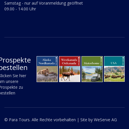
Samstag - nur auf Voranmeldung geöffnet
09.00 - 14.00 Uhr
Prospekte
bestellen
Klicken Sie hier
um unsere
Prospekte zu
bestellen
© Para Tours. Alle Rechte vorbehalten |
Site by WeServe AG