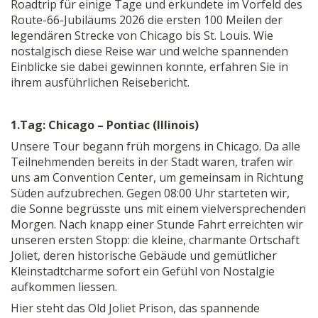
Roadtrip für einige Tage und erkundete im Vorfeld des
Route-66-Jubiläums 2026 die ersten 100 Meilen der
legendären Strecke von Chicago bis St. Louis. Wie
nostalgisch diese Reise war und welche spannenden
Einblicke sie dabei gewinnen konnte, erfahren Sie in
ihrem ausführlichen Reisebericht.
1.Tag: Chicago – Pontiac (Illinois)
Unsere Tour begann früh morgens in Chicago. Da alle
Teilnehmenden bereits in der Stadt waren, trafen wir
uns am Convention Center, um gemeinsam in Richtung
Süden aufzubrechen. Gegen 08:00 Uhr starteten wir,
die Sonne begrüsste uns mit einem vielversprechenden
Morgen. Nach knapp einer Stunde Fahrt erreichten wir
unseren ersten Stopp: die kleine, charmante Ortschaft
Joliet, deren historische Gebäude und gemütlicher
Kleinstadtcharme sofort ein Gefühl von Nostalgie
aufkommen liessen.
Hier steht das Old Joliet Prison, das spannende