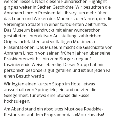
werden liessen. Nach diesem kulinarischen Highlight
ging es weiter in Sachen Geschichte: Wir besuchten die
Abraham Lincoln Presidential Library, um mehr über
das Leben und Wirken des Mannes zu erfahren, der die
Vereinigten Staaten in einer turbulenten Zeit führte.
Das Museum beeindruckt mit einer wunderschön
gestalteten, interaktiven Ausstellung, zahlreichen
Originalartefakten und vielfältigen Multimedia-
Präsentationen. Das Museum macht die Geschichte von
Abraham Lincoln von seinen frühen Jahren über seine
Präsidentenzeit bis hin zum Bürgerkrieg auf
faszinierende Weise lebendig. Dieser Stopp hat mir
persönlich besonders gut gefallen und ist auf jeden Fall
einen Besuch wert!
:)
Wir legten einen kurzen Stopp im Hotel, etwas
ausserhalb von Springfield, ein und nutzten die
Gelegenheit, für etwa eine Stunde die Füsse
hochzulegen.
Am Abend stand ein absolutes Must-see Roadside-
Restaurant auf dem Programm: das «Motorheads»!