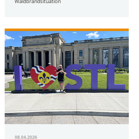
Waldbrandsituation
08.04.2026