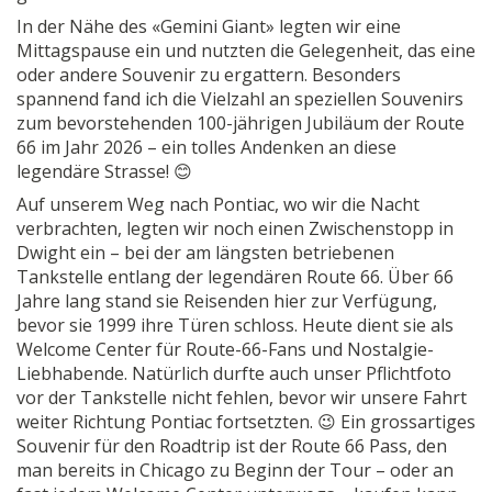
In der Nähe des «Gemini Giant» legten wir eine
Mittagspause ein und nutzten die Gelegenheit, das eine
oder andere Souvenir zu ergattern. Besonders
spannend fand ich die Vielzahl an speziellen Souvenirs
zum bevorstehenden 100-jährigen Jubiläum der Route
66 im Jahr 2026 – ein tolles Andenken an diese
legendäre Strasse! 😊
Auf unserem Weg nach Pontiac, wo wir die Nacht
verbrachten, legten wir noch einen Zwischenstopp in
Dwight ein – bei der am längsten betriebenen
Tankstelle entlang der legendären Route 66. Über 66
Jahre lang stand sie Reisenden hier zur Verfügung,
bevor sie 1999 ihre Türen schloss. Heute dient sie als
Welcome Center für Route-66-Fans und Nostalgie-
Liebhabende. Natürlich durfte auch unser Pflichtfoto
vor der Tankstelle nicht fehlen, bevor wir unsere Fahrt
weiter Richtung Pontiac fortsetzten. 😉 Ein grossartiges
Souvenir für den Roadtrip ist der Route 66 Pass, den
man bereits in Chicago zu Beginn der Tour – oder an