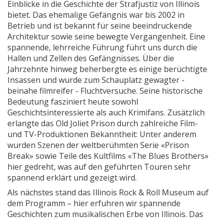
Einblicke in die Geschichte der Strafjustiz von Illinois
bietet. Das ehemalige Gefängnis war bis 2002 in
Betrieb und ist bekannt für seine beeindruckende
Architektur sowie seine bewegte Vergangenheit. Eine
spannende, lehrreiche Führung führt uns durch die
Hallen und Zellen des Gefängnisses. Über die
Jahrzehnte hinweg beherbergte es einige berüchtigte
Insassen und wurde zum Schauplatz gewagter -
beinahe filmreifer - Fluchtversuche. Seine historische
Bedeutung fasziniert heute sowohl
Geschichtsinteressierte als auch Krimifans. Zusätzlich
erlangte das Old Joliet Prison durch zahlreiche Film-
und TV-Produktionen Bekanntheit: Unter anderem
wurden Szenen der weltberühmten Serie «Prison
Break» sowie Teile des Kultfilms «The Blues Brothers»
hier gedreht, was auf den geführten Touren sehr
spannend erklärt und gezeigt wird.
Als nächstes stand das Illinois Rock & Roll Museum auf
dem Programm – hier erfuhren wir spannende
Geschichten zum musikalischen Erbe von Illinois. Das