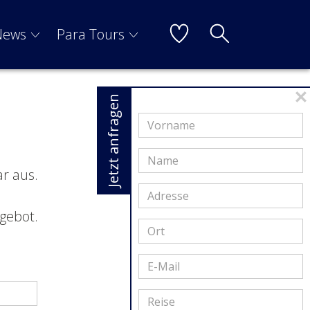
News
Para Tours
Jetzt anfragen
ar aus.
gebot.