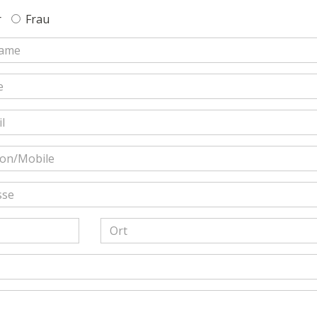
r
Frau