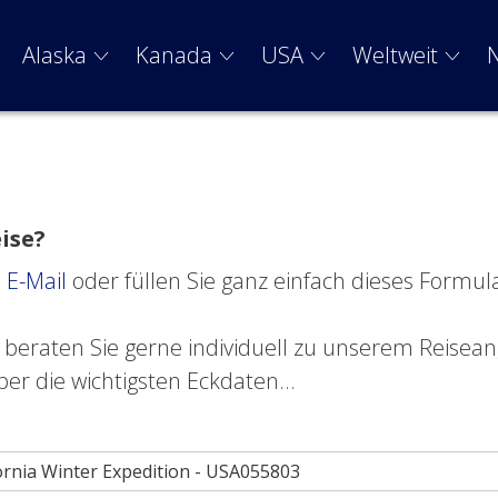
Alaska
Kanada
USA
Weltweit
eise?
e
E-Mail
oder füllen Sie ganz einfach dieses Formul
beraten Sie gerne individuell zu unserem Reisean
er die wichtigsten Eckdaten...