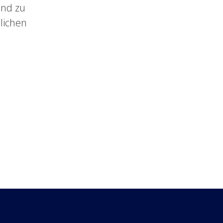
und zu
lichen