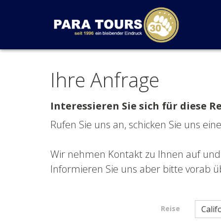
Startseite
Weiter zur Hauptnavigation
Weiter zum Inhalt
Weiter zur Kontaktseite
Ihre Anfrage
Interessieren Sie sich für diese R
Rufen Sie uns an, schicken Sie uns ein
Wir nehmen Kontakt zu Ihnen auf und 
Informieren Sie uns aber bitte vorab üb
Reise