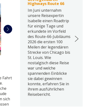
Highways Route 66
Im Juni unternahm
unsere Reisexpertin
Isabelle einen Roadtrip
für einige Tage und
erkundete im Vorfeld
des Route-66-Jubiläums
2026 die ersten 100
Meilen der legendären
Strecke von Chicago bis
St. Louis. Wie
nostalgisch diese Reise
war und welche
spannenden Einblicke
e Fahrt
sie dabei gewinnen
e.
konnte, erfahren Sie in
sche
ihrem ausführlichen
eude
Reisebericht.
n sich
assen