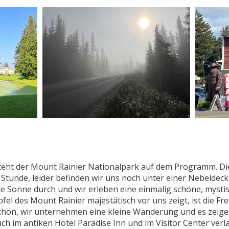
steht der Mount Rainier Nationalpark auf dem Programm. Di
tunde, leider befinden wir uns noch unter einer Nebeldeck
ie Sonne durch und wir erleben eine einmalig schöne, mysti
pfel des Mount Rainier majestätisch vor uns zeigt, ist die Fr
schön, wir unternehmen eine kleine Wanderung und es zeige
h im antiken Hotel Paradise Inn und im Visitor Center verl