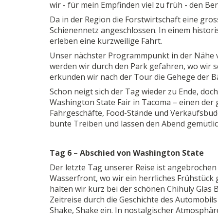
wir - für mein Empfinden viel zu früh - den Ber
Da in der Region die Forstwirtschaft eine gros
Schienennetz angeschlossen. In einem histori
erleben eine kurzweilige Fahrt.
Unser nächster Programmpunkt in der Nähe von
werden wir durch den Park gefahren, wo wir s
erkunden wir nach der Tour die Gehege der B
Schon neigt sich der Tag wieder zu Ende, doch
Washington State Fair in Tacoma – einen der 
Fahrgeschäfte, Food-Stände und Verkaufsbud
bunte Treiben und lassen den Abend gemütlic
Tag 6 – Abschied von Washington State
Der letzte Tag unserer Reise ist angebrochen 
Wasserfront, wo wir ein herrliches Frühstüc
halten wir kurz bei der schönen Chihuly Glas
Zeitreise durch die Geschichte des Automobil
Shake, Shake ein. In nostalgischer Atmosphär