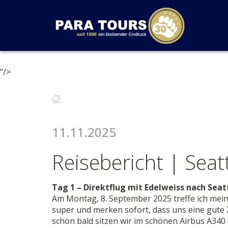
Startseite
Weiter zur Hauptnavigation
Weiter zum Inhalt
Weiter zur Kontaktseite
"/>
11.11.2025
Reisebericht | Sea
Tag 1 – Direktflug mit Edelweiss nach Seat
Am Montag, 8. September 2025 treffe ich mei
super und merken sofort, dass uns eine gute 
schon bald sitzen wir im schönen Airbus A340 