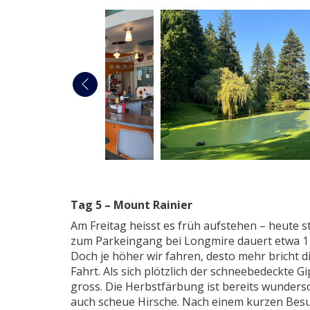
Tag 5 – Mount Rainier
Am Freitag heisst es früh aufstehen – heute 
zum Parkeingang bei Longmire dauert etwa 1 S
Doch je höher wir fahren, desto mehr bricht d
Fahrt. Als sich plötzlich der schneebedeckte Gi
gross. Die Herbstfärbung ist bereits wunder
auch scheue Hirsche. Nach einem kurzen Besuc