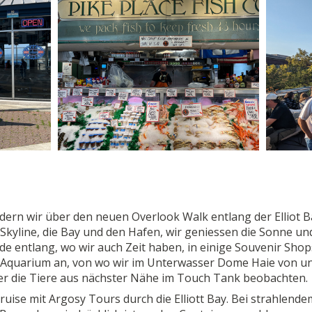
dern wir über den neuen Overlook Walk entlang der Elliot B
Skyline, die Bay und den Hafen, wir geniessen die Sonne un
e entlang, wo wir auch Zeit haben, in einige Souvenir Shop
le Aquarium an, von wo wir im Unterwasser Dome Haie von u
r die Tiere aus nächster Nähe im Touch Tank beobachten.
ruise mit Argosy Tours durch die Elliott Bay. Bei strahlende