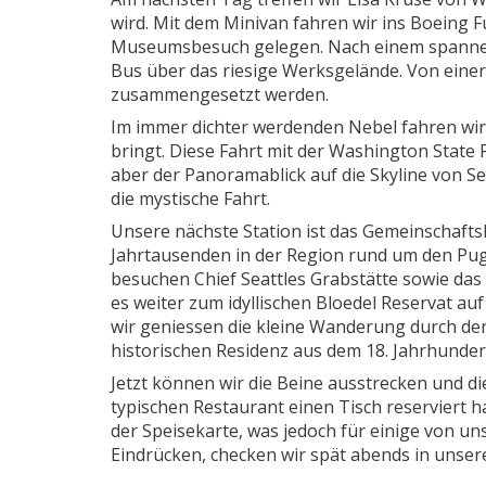
wird. Mit dem Minivan fahren wir ins Boeing F
Museumsbesuch gelegen. Nach einem spannend
Bus über das riesige Werksgelände. Von einer 
zusammengesetzt werden.
Im immer dichter werdenden Nebel fahren wir
bringt. Diese Fahrt mit der Washington State F
aber der Panoramablick auf die Skyline von S
die mystische Fahrt.
Unsere nächste Station ist das Gemeinschafts
Jahrtausenden in der Region rund um den Puget
besuchen Chief Seattles Grabstätte sowie d
es weiter zum idyllischen Bloedel Reservat au
wir geniessen die kleine Wanderung durch de
historischen Residenz aus dem 18. Jahrhunder
Jetzt können wir die Beine ausstrecken und d
typischen Restaurant einen Tisch reserviert ha
der Speisekarte, was jedoch für einige von u
Eindrücken, checken wir spät abends in unser