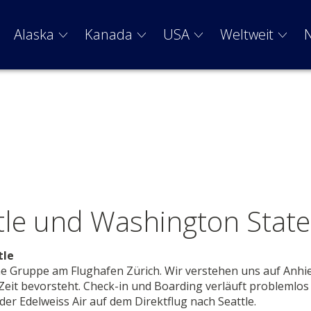
Alaska
Kanada
USA
Weltweit
ttle und Washington State
tle
ne Gruppe am Flughafen Zürich. Wir verstehen uns auf Anhi
Zeit bevorsteht. Check-in und Boarding verläuft problemlos
der Edelweiss Air auf dem Direktflug nach Seattle.